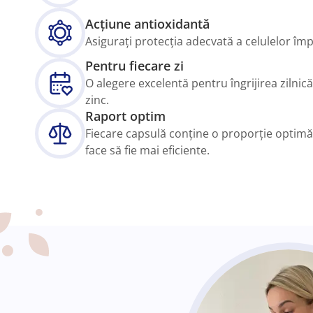
Acțiune antioxidantă
Asigurați protecția adecvată a celulelor împ
Pentru fiecare zi
O alegere excelentă pentru îngrijirea zilnică
zinc.
Raport optim
Fiecare capsulă conține o proporție optimă 
face să fie mai eficiente.