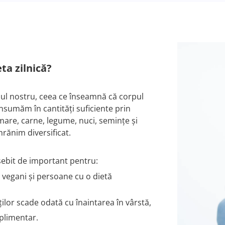
ta zilnică?
ul nostru, ceea ce înseamnă că corpul
nsumăm în cantități suficiente prin
 mare, carne, legume, nuci, semințe și
hrănim diversificat.
ebit de important pentru:
, vegani și persoane cu o dietă
ilor scade odată cu înaintarea în vârstă,
plimentar.