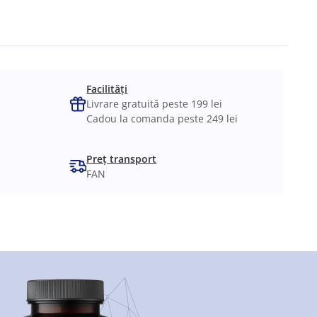
Facilități
Livrare gratuită peste 199 lei
Cadou la comanda peste 249 lei
Preț transport
FAN