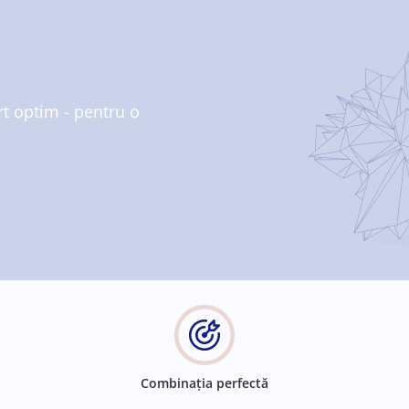
rt optim - pentru o
Combinația perfectă