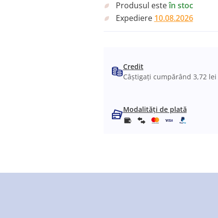
Produsul este
în stoc
Expediere
10.08.2026
Credit
Câștigați cumpărând 3,72 lei
Modalități de plată