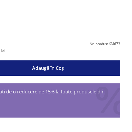
Nr. produs: KM673
lei
Adaugă în Coş
ți de o reducere de 15% la toate produsele din
ș