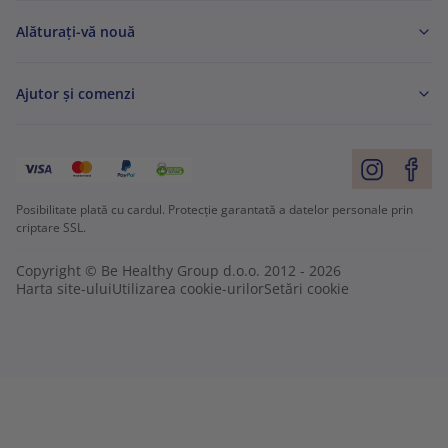
Alăturați-vă nouă
Ajutor și comenzi
Posibilitate plată cu cardul. Protecție garantată a datelor personale prin
criptare SSL.
Copyright © Be Healthy Group d.o.o. 2012 - 2026
Harta site-ului
Utilizarea cookie-urilor
Setări cookie