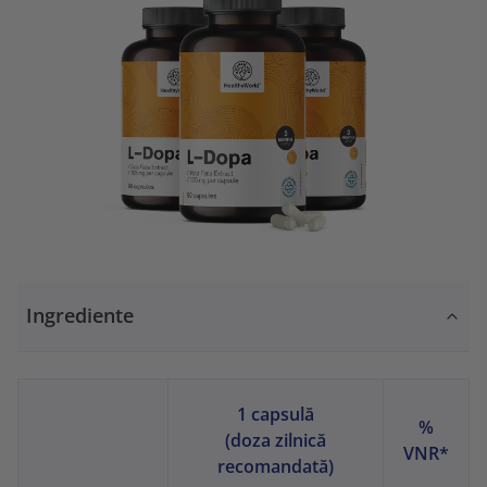
Ingrediente
1 capsulă
%
(doza zilnică
VNR*
recomandată)