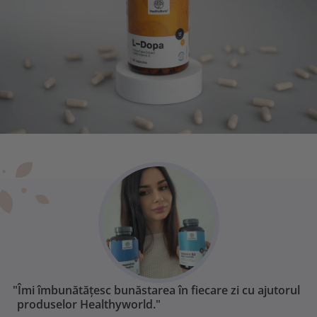
"Îmi îmbunătățesc bunăstarea în fiecare zi cu ajutorul
produselor Healthyworld."