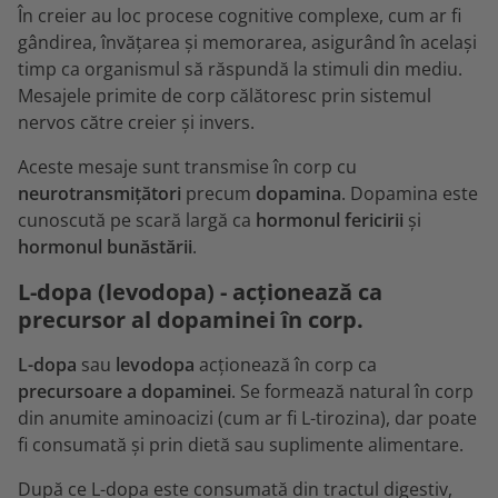
În creier au loc procese cognitive complexe, cum ar fi
gândirea, învățarea și memorarea, asigurând în același
timp ca organismul să răspundă la stimuli din mediu.
Mesajele primite de corp călătoresc prin sistemul
nervos către creier și invers.
Aceste mesaje sunt transmise în corp cu
neurotransmițători
precum
dopamina
. Dopamina este
cunoscută pe scară largă ca
hormonul fericirii
și
hormonul bunăstării
.
L-dopa (levodopa) - acționează ca
precursor al dopaminei în corp.
L-dopa
sau
levodopa
acționează în corp ca
precursoare a dopaminei
. Se formează natural în corp
din anumite aminoacizi (cum ar fi L-tirozina), dar poate
fi consumată și prin dietă sau suplimente alimentare.
După ce L-dopa este consumată din tractul digestiv,