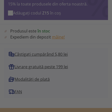
15% la toate produsele din oferta noastră.
Adăugați codul
Z15
în coș
Produsul este
în stoc
Expediem din depozit
mâine!
Câștigați cumpărând 5,80 lei
Livrare gratuită peste 199 lei
Modalități de plată
FAN