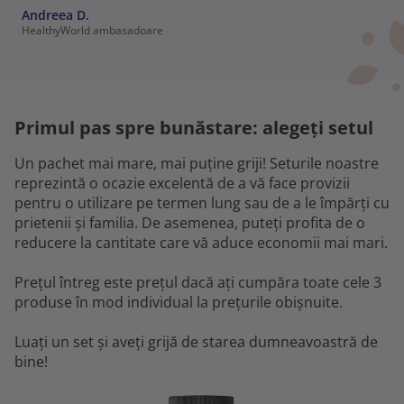
Andreea D.
HealthyWorld ambasadoare
Primul pas spre bunăstare: alegeți setul
Un pachet mai mare, mai puține griji! Seturile noastre
reprezintă o ocazie excelentă de a vă face provizii
pentru o utilizare pe termen lung sau de a le împărți cu
prietenii și familia. De asemenea, puteți profita de o
reducere la cantitate care vă aduce economii mai mari.
Prețul întreg este prețul dacă ați cumpăra toate cele 3
produse în mod individual la prețurile obișnuite.
Luați un set și aveți grijă de starea dumneavoastră de
bine!