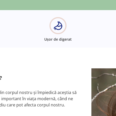
Ușor de digerat
?
din corpul nostru și împiedică aceștia să
de important în viața modernă, când ne
iu care pot afecta corpul nostru.