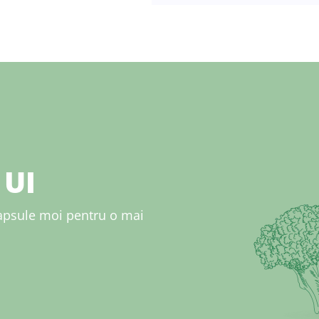
 UI
capsule moi pentru o mai