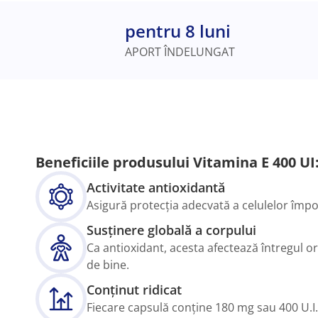
pentru 8 luni
APORT ÎNDELUNGAT
Beneficiile produsului Vitamina E 400 UI
Activitate antioxidantă
Asigură protecția adecvată a celulelor împot
Susținere globală a corpului
Ca antioxidant, acesta afectează întregul o
de bine.
Conținut ridicat
Fiecare capsulă conține 180 mg sau 400 U.I.