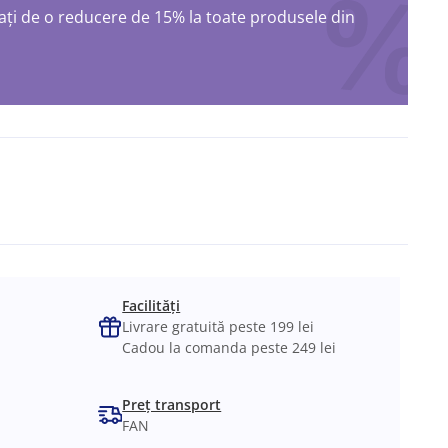
ți de o reducere de 15% la toate produsele din
ș
Facilități
Livrare gratuită peste 199 lei
Cadou la comanda peste 249 lei
Preț transport
FAN