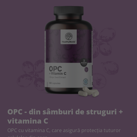
OPC - din sâmburi de struguri +
vitamina C
OPC cu vitamina C, care asigură protecția tuturor