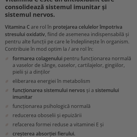
consolidează sistemul imunitar și
sistemul nervos.
Vitamina C
are rol în
protejarea celulelor împotriva
stresului oxidativ
, fiind de asemenea indispensabilă și
pentru alte funcții pe care le îndeplinește în organism.
Contribuie în mod optim la / are rol în:
formarea colagenului
pentru funcționarea normală
a vaselor de sânge, oaselor, cartilajelor, gingiilor,
pielii și a dinților
eliberarea energiei în metabolism
funcționarea sistemului nervos
și a
sistemului
imunitar
funcționarea psihologică normală
reducerea oboselii și epuizării
refacerea formei reduse a vitaminei E și
creșterea absorției fierului.