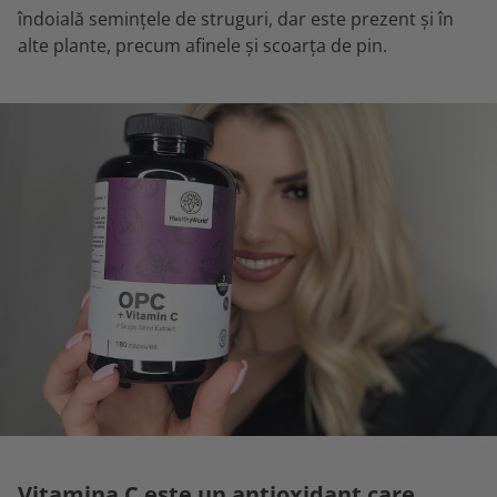
îndoială semințele de struguri, dar este prezent și în
alte plante, precum afinele și scoarța de pin.
Vitamina C este un antioxidant care