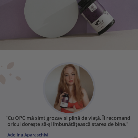
"Cu OPC mă simt grozav și plină de viață. Îl recomand
oricui dorește să-și îmbunătățească starea de bine."
Adelina Aparaschivi