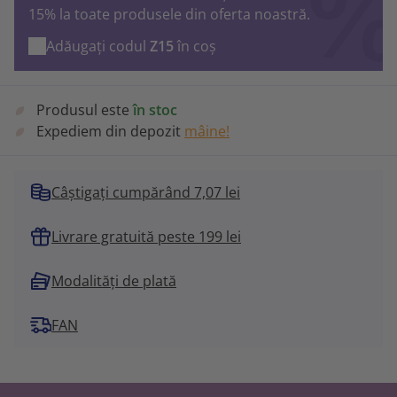
15% la toate produsele din oferta noastră.
Adăugați codul
Z15
în coș
Produsul este
în stoc
Expediem din depozit
mâine!
Câștigați cumpărând 7,07 lei
Livrare gratuită peste 199 lei
Modalități de plată
FAN