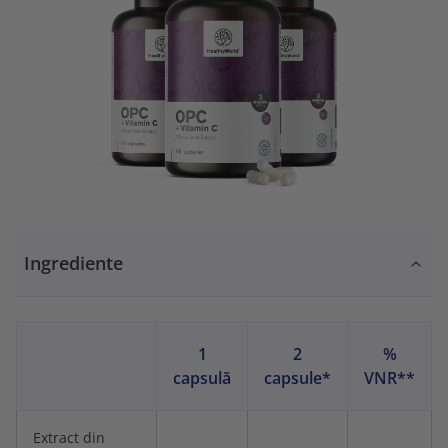
Ingrediente
1
2
%
capsulă
capsule*
VNR**
Extract din