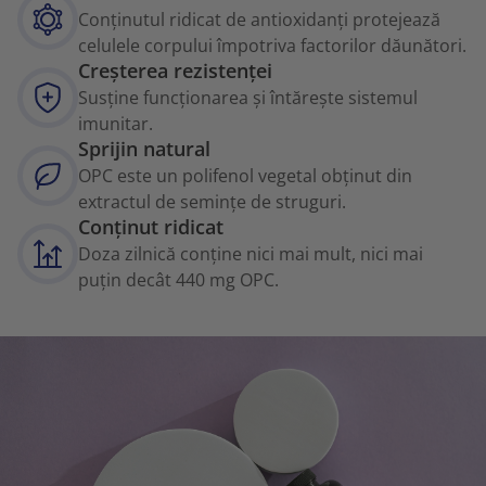
Conținutul ridicat de antioxidanți protejează
celulele corpului împotriva factorilor dăunători.
Creșterea rezistenței
Susține funcționarea și întărește sistemul
imunitar.
Sprijin natural
OPC este un polifenol vegetal obținut din
extractul de semințe de struguri.
Conținut ridicat
Doza zilnică conține nici mai mult, nici mai
puțin decât 440 mg OPC.