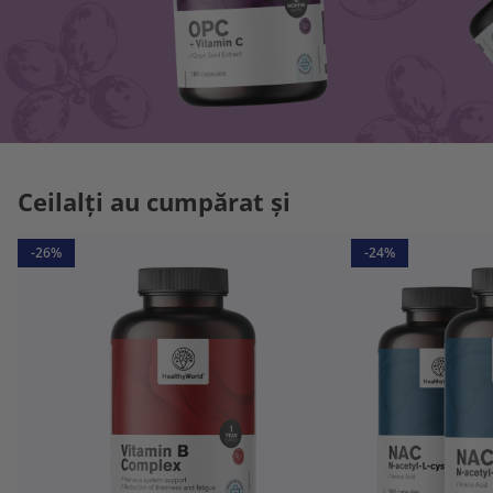
Ceilalți au cumpărat și
-26%
-24%