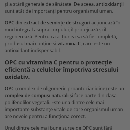
și a stării generale de sănătate. De aceea,
antioxidanții
sunt atât de importanți pentru organismul uman.
OPC din extract de semințe de struguri
acționează în
mod integral asupra corpului, îl protejează și îl
regenerează. Pentru ca acțiunea sa să fie completă,
produsul mai conține și
vitamina C
, care este un
antioxidant indispensabil.
OPC cu vitamina C pentru o protecție
eficientă a celulelor împotriva stresului
oxidativ.
OPC
(complex de oligomeric proantocianidine) este un
complex de compuși naturali
și face parte din clasa
polifenolilor vegetali. Este una dintre cele mai
importante substanțe vitale de care organismul uman
are nevoie pentru a funcționa corect.
Unul dintre cele mai bune surse de OPC sunt fără