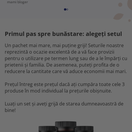
mami bloger
Primul pas spre bunăstare: alegeți setul
Un pachet mai mare, mai puține griji! Seturile noastre
reprezintă o ocazie excelentă de a vă face provizii
pentru o utilizare pe termen lung sau de a le împărți cu
prietenii și familia. De asemenea, puteți profita de o
reducere la cantitate care vă aduce economii mai mari.
Prețul întreg este prețul dacă ați cumpăra toate cele 3
produse în mod individual la prețurile obișnuite.
Luați un set și aveți grijă de starea dumneavoastră de
bine!