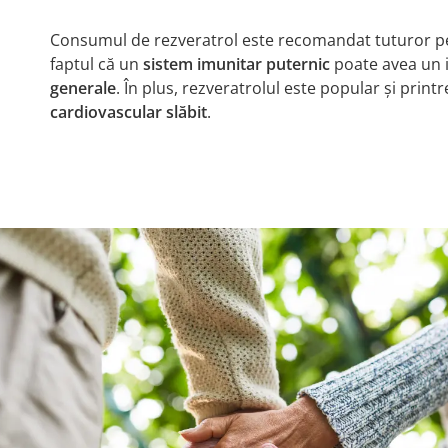
Consumul de rezveratrol este recomandat tuturor pe
faptul că un
sistem imunitar puternic
poate avea un 
generale
. În plus, rezveratrolul este popular și prin
cardiovascular slăbit
.