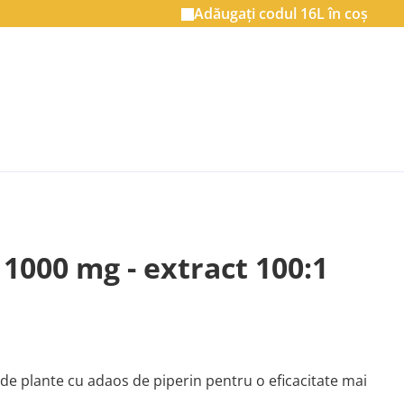
Adăugați codul
16L
în coș
 1000 mg - extract 100:1
 de plante cu adaos de piperin pentru o eficacitate mai