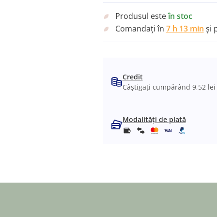
Produsul este
în stoc
Comandați în
7 h 13 min
și 
Credit
Câștigați cumpărând 9,52 lei
Modalități de plată