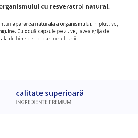
a organismului cu resveratrol natural.
întări
apărarea naturală a organismului
, în plus, veți
anguine
. Cu două capsule pe zi, veți avea grijă de
ală de bine pe tot parcursul lunii.
calitate superioară
INGREDIENTE PREMIUM