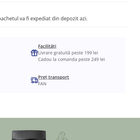
pachetul va fi expediat din depozit azi.
Facilități
Livrare gratuită peste 199 lei
Cadou la comanda peste 249 lei
Preț transport
FAN