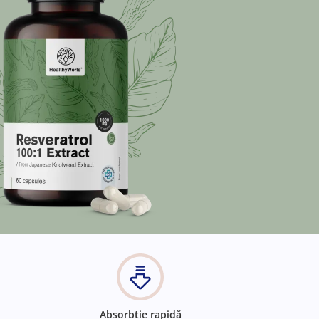
Absorbție rapidă