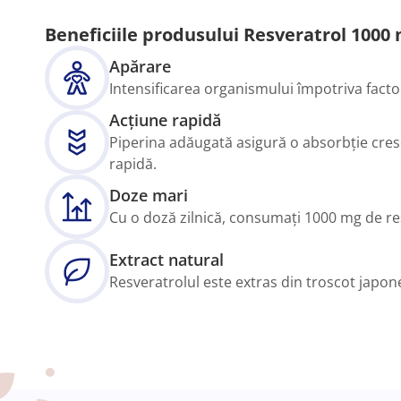
Beneficiile produsului Resveratrol 1000 m
Apărare
Intensificarea organismului împotriva facto
Acțiune rapidă
Piperina adăugată asigură o absorbție cres
rapidă.
Doze mari
Cu o doză zilnică, consumați 1000 mg de re
Extract natural
Resveratrolul este extras din troscot japon