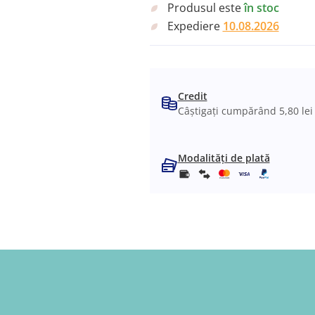
Produsul este
în stoc
Expediere
10.08.2026
Credit
Câștigați cumpărând 5,80 lei
Modalități de plată