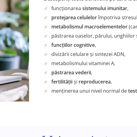
funcționarea
sistemului imunitar
,
protejarea celulelor
împotriva stresul
metabolismul macroelementelor
(ca
păstrarea oaselor, părului, unghiilor ș
funcțiilor cognitive
,
divizării celulare și sintezei ADN,
metabolismului vitaminei A,
păstrarea vederii
,
fertilității
și
reproducerea
,
menținerea unui nivel normal de
tes