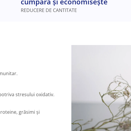
cumpără și economisește
REDUCERE DE CANTITATE
imunitar.
otriva stresului oxidativ.
oteine, grăsimi și