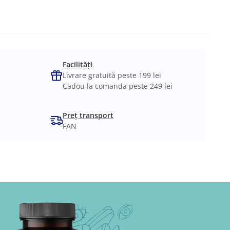
Facilități
Livrare gratuită peste 199 lei
Cadou la comanda peste 249 lei
Preț transport
FAN