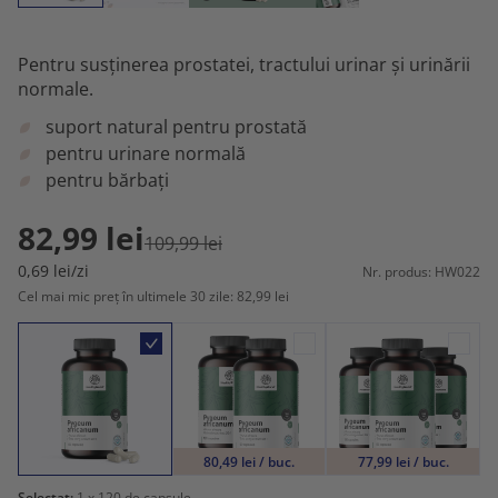
Pentru susținerea prostatei, tractului urinar și urinării
normale.
suport natural pentru prostată
pentru urinare normală
pentru bărbați
82,99 lei
109,99 lei
0,69 lei/zi
Nr. produs: HW022
Cel mai mic preț în ultimele 30 zile: 82,99 lei
80,49 lei / buc.
77,99 lei / buc.
Selectat:
1
x 120 de capsule