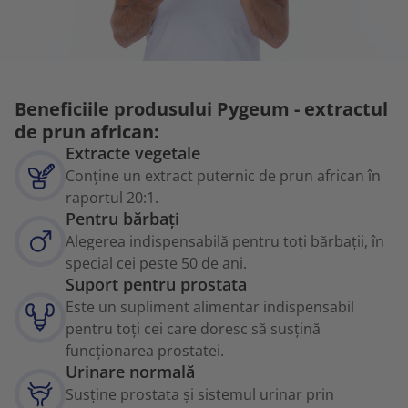
Beneficiile produsului Pygeum - extractul
de prun african:
Extracte vegetale
Conține un extract puternic de prun african în
raportul 20:1.
Pentru bărbați
Alegerea indispensabilă pentru toți bărbații, în
special cei peste 50 de ani.
Suport pentru prostata
Este un supliment alimentar indispensabil
pentru toți cei care doresc să susțină
funcționarea prostatei.
Urinare normală
Susține prostata și sistemul urinar prin