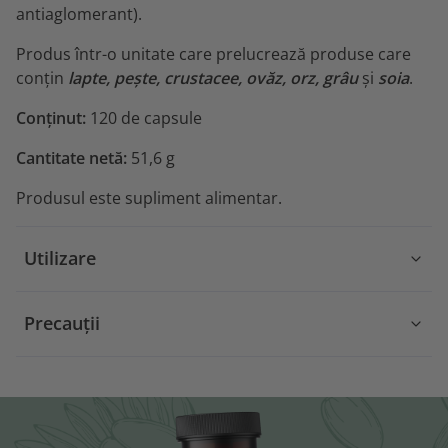
antiaglomerant).
Produs într-o unitate care prelucrează produse care
conțin
lapte, pește, crustacee, ovăz, orz, grâu
și
soia
.
Conținut:
120 de capsule
Cantitate netă:
51,6 g
Produsul este supliment alimentar.
Utilizare
Precauții