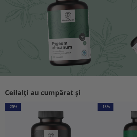
Ceilalți au cumpărat și
-25%
-13%