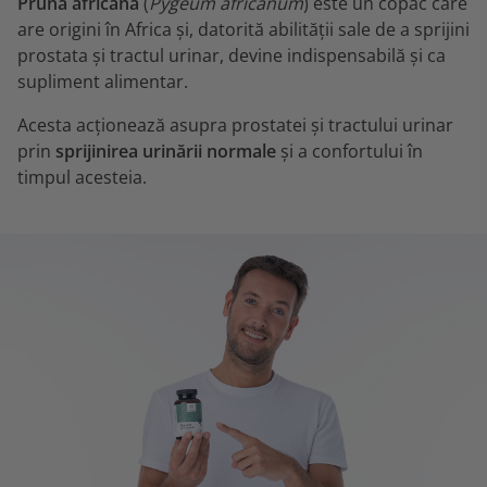
Pruna africană
(
Pygeum africanum
) este un copac care
are origini în Africa și, datorită abilității sale de a sprijini
prostata și tractul urinar, devine indispensabilă și ca
supliment alimentar.
Acesta acționează asupra prostatei și tractului urinar
prin
sprijinirea urinării normale
și a confortului în
timpul acesteia.