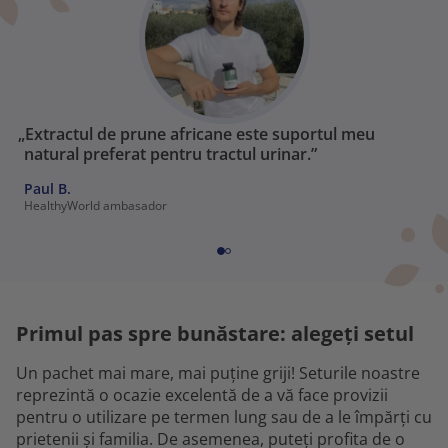
„Extractul de prune africane este suportul meu
natural preferat pentru tractul urinar.”
Paul B.
HealthyWorld ambasador
Primul pas spre bunăstare: alegeți setul
Un pachet mai mare, mai puține griji! Seturile noastre
reprezintă o ocazie excelentă de a vă face provizii
pentru o utilizare pe termen lung sau de a le împărți cu
prietenii și familia. De asemenea, puteți profita de o