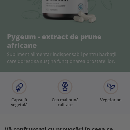
Pygeum - extract de prune
africane
Supliment alimentar indispensabil pentru bărbații
care doresc să susțină funcționarea prostatei lor.
Capsulă
Cea mai bună
Vegetarian
vegetală
calitate
Vă confruntați cu provocări în ceea ce