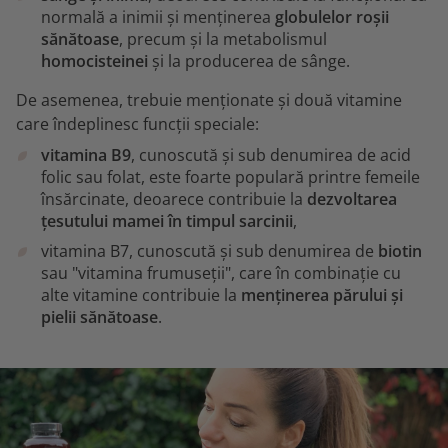
normală a inimii și menținerea
globulelor roșii
sănătoase
, precum și la metabolismul
homocisteinei
și la producerea de sânge.
De asemenea, trebuie menționate și două vitamine
care îndeplinesc funcții speciale:
vitamina B9
, cunoscută și sub denumirea de acid
folic sau folat, este foarte populară printre femeile
însărcinate, deoarece contribuie la
dezvoltarea
țesutului mamei în timpul sarcinii
,
vitamina B7, cunoscută și sub denumirea de
biotin
sau "vitamina frumuseții", care în combinație cu
alte vitamine contribuie la
menținerea părului și
pielii sănătoase
.