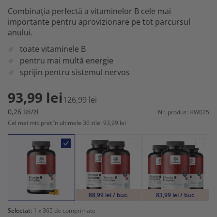
Combinația perfectă a vitaminelor B cele mai
importante pentru aprovizionare pe tot parcursul
anului.
toate vitaminele B
pentru mai multă energie
sprijin pentru sistemul nervos
93,99 lei
126,99 lei
0,26 lei/zi
Nr. produs: HW025
Cel mai mic preț în ultimele 30 zile: 93,99 lei
88,99 lei / buc.
83,99 lei / buc.
Selectat:
1
x 365 de comprimate