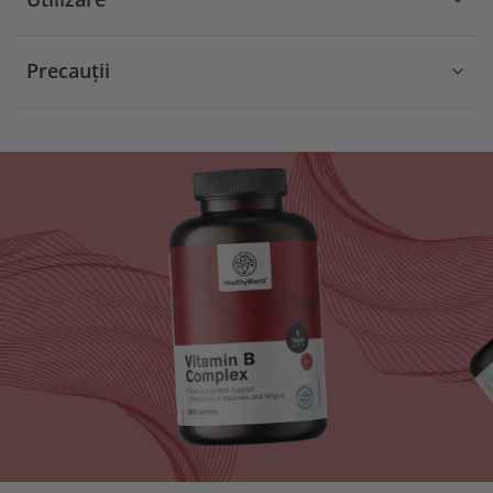
Precauții