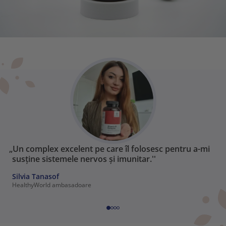
„Un complex excelent pe care îl folosesc pentru a-mi
susține sistemele nervos și imunitar.''
Silvia Tanasof
HealthyWorld ambasadoare