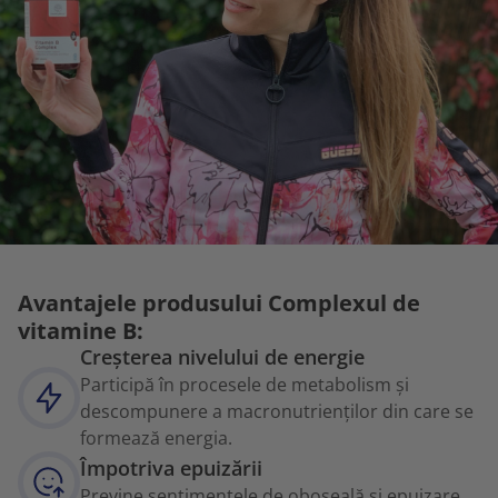
Avantajele produsului Complexul de
vitamine B:
Creșterea nivelului de energie
Participă în procesele de metabolism și
descompunere a macronutrienților din care se
formează energia.
Împotriva epuizării
Previne sentimentele de oboseală și epuizare.