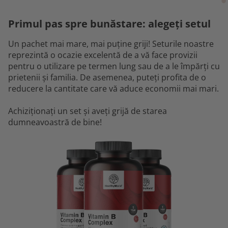
Primul pas spre bunăstare: alegeți setul
Un pachet mai mare, mai puține griji! Seturile noastre
reprezintă o ocazie excelentă de a vă face provizii
pentru o utilizare pe termen lung sau de a le împărți cu
prietenii și familia. De asemenea, puteți profita de o
reducere la cantitate care vă aduce economii mai mari.
Achiziționați un set și aveți grijă de starea
dumneavoastră de bine!