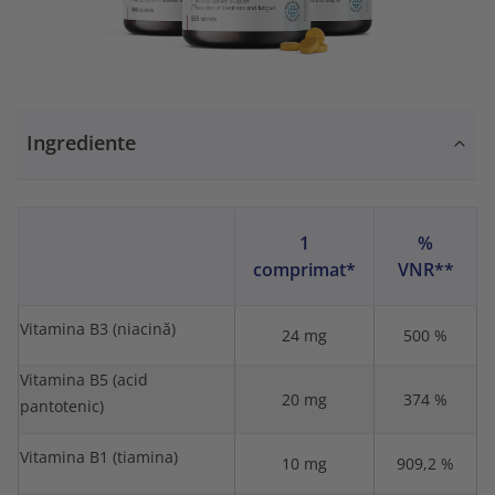
Ingrediente
1
%
comprimat*
VNR**
Vitamina B3 (niacină)
24 mg
500 %
Vitamina B5 (acid
20 mg
374 %
pantotenic)
Vitamina B1 (tiamina)
10 mg
909,2 %