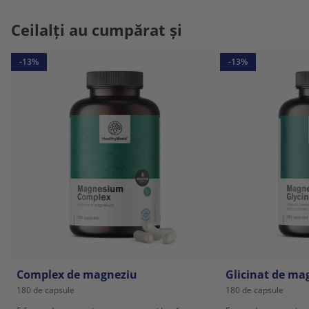
Ceilalți au cumpărat și
-13%
-13%
Complex de magneziu
Glicinat de ma
180 de capsule
180 de capsule