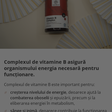
Complexul de vitamine B asigură
organismului energia necesară pentru
funcționare.
Complexul de vitamine B este important pentru:
creșterea nivelului de energie
, deoarece ajută la
combaterea oboselii
și epuizării, precum și la
eliberarea energiei în metabolism,
sânge și inimă
, deoarece contribuie la funcționarea