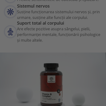
Sistemul nervos
Susține funcționarea sistemului nervos și, prin
urmare, susține alte funcții ale corpului.
Suport total al corpului
Are efecte pozitive asupra sângelui, pielii,
performanței mentale, funcționării psihologice
și multe altele.