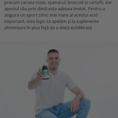
precum carnea roșie, spanacul, broccoli și cartofii, dar
aportul său prin dietă este adesea limitat. Pentru a
asigura un aport zilnic mai mare al acestui acid
important, este logic să apelăm și la suplimente
alimentare în plus față de o dietă echilibrată.