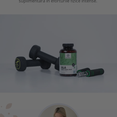
suplimentară în eforturile fizice intense.