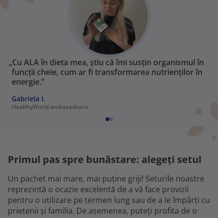
„Cu ALA în dieta mea, știu că îmi susțin organismul în
funcții cheie, cum ar fi transformarea nutrienților în
energie.”
Gabriela I.
HealthyWorld ambasadoare
Primul pas spre bunăstare: alegeți setul
Un pachet mai mare, mai puține griji! Seturile noastre
reprezintă o ocazie excelentă de a vă face provizii
pentru o utilizare pe termen lung sau de a le împărți cu
prietenii și familia. De asemenea, puteți profita de o