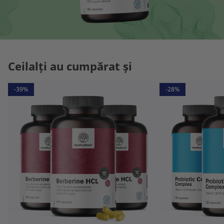
Ceilalți au cumpărat și
-39%
-28%