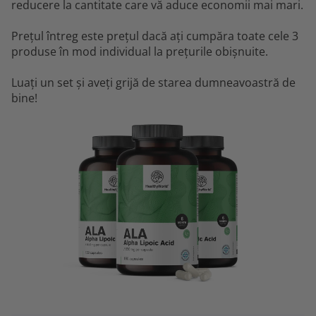
reducere la cantitate care vă aduce economii mai mari.
Prețul întreg este prețul dacă ați cumpăra toate cele 3
produse în mod individual la prețurile obișnuite.
Luați un set și aveți grijă de starea dumneavoastră de
bine!