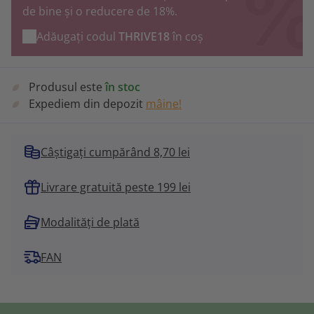
de bine și o reducere de 18%.
Adăugați codul
THRIVE18
în coș
Produsul este
în stoc
Expediem din depozit
mâine!
Câștigați cumpărând 8,70 lei
Livrare gratuită peste 199 lei
Modalități de plată
FAN