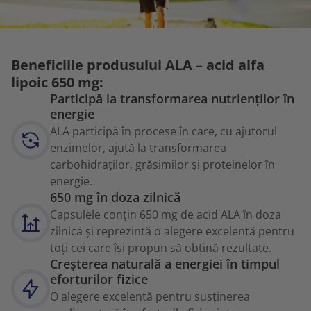
Beneficiile produsului ALA – acid alfa
lipoic 650 mg:
Participă la transformarea nutrienților în
energie
ALA participă în procese în care, cu ajutorul
enzimelor, ajută la transformarea
carbohidraților, grăsimilor și proteinelor în
energie.
650 mg în doza zilnică
Capsulele conțin 650 mg de acid ALA în doza
zilnică și reprezintă o alegere excelentă pentru
toți cei care își propun să obțină rezultate.
Creșterea naturală a energiei în timpul
eforturilor fizice
O alegere excelentă pentru susținerea