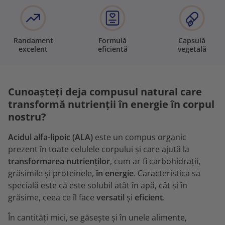
Randament
Formulă
Capsulă
excelent
eficientă
vegetală
Cunoașteți deja compusul natural care
transformă nutrienții în energie în corpul
nostru?
Acidul alfa-lipoic (ALA)
este un compus organic
prezent în toate celulele corpului și care ajută la
transformarea nutrienților
, cum ar fi carbohidrații,
grăsimile și proteinele,
în energie
. Caracteristica sa
specială este că este solubil atât în apă, cât și în
grăsime, ceea ce îl face
versatil
și
eficient
.
În cantități mici, se găsește și în unele alimente,