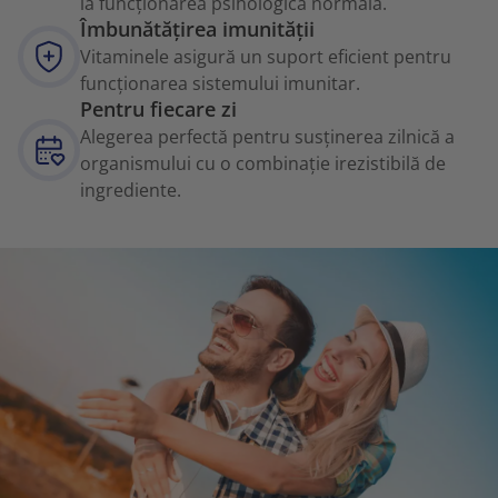
la funcționarea psihologică normală.
Îmbunătățirea imunității
Vitaminele asigură un suport eficient pentru
funcționarea sistemului imunitar.
Pentru fiecare zi
Alegerea perfectă pentru susținerea zilnică a
organismului cu o combinație irezistibilă de
ingrediente.