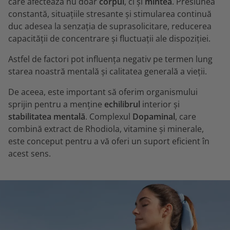
care afectează nu doar
corpul
, ci și
mintea
. Presiunea
constantă, situațiile stresante și stimularea continuă
duc adesea la senzația de suprasolicitare, reducerea
capacității de concentrare și fluctuații ale dispoziției.
Astfel de factori pot influența negativ pe termen lung
starea noastră mentală și calitatea generală a vieții.
De aceea, este important să oferim organismului
sprijin pentru a menține
echilibrul
interior și
stabilitatea mentală
. Complexul
Dopaminal
, care
combină extract de Rhodiola, vitamine și minerale,
este conceput pentru a vă oferi un suport eficient în
acest sens.