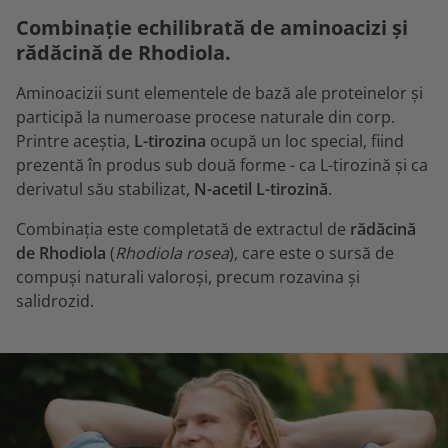
Combinație echilibrată de aminoacizi și
rădăcină de Rhodiola.
Aminoacizii sunt elementele de bază ale proteinelor și
participă la numeroase procese naturale din corp.
Printre aceștia,
L-tirozina
ocupă un loc special, fiind
prezentă în produs sub două forme - ca L-tirozină și ca
derivatul său stabilizat,
N-acetil L-tirozină
.
Combinația este completată de extractul de
rădăcină
de Rhodiola
(
Rhodiola rosea
), care este o sursă de
compuși naturali valoroși, precum rozavina și
salidrozid.