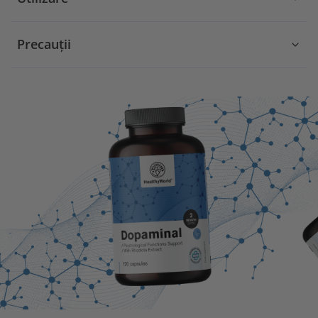
Precauții