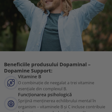
Beneficiile produsului Dopaminal –
Dopamine Support:
Vitamine B
O combinație de neegalat a trei vitamine
esențiale din complexul B.
Funcționarea psihologică
Sprijină menținerea echilibrului mental în
organism – vitaminele B și C incluse contribuie