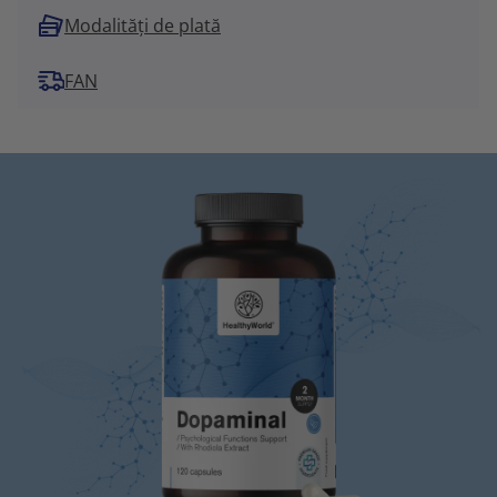
Modalități de plată
FAN