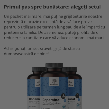
Primul pas spre bunăstare: alegeți setul
Un pachet mai mare, mai puține griji! Seturile noastre
reprezintă o ocazie excelentă de a vă face provizii
pentru o utilizare pe termen lung sau de a le împărți cu
prietenii și familia. De asemenea, puteți profita de o
reducere la cantitate care vă aduce economii mai mari.
Achiziționați un set și aveți grijă de starea
dumneavoastră de bine!