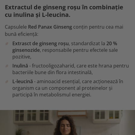
Extractul de ginseng roșu în combinație
cu inulina și L-leucina.
Capsulele
Red Panax Ginseng
conțin pentru cea mai
bună eficiență:
Extrasct de ginseng roșu
, standardizat la
20 %
ginsenozide
, responsabile pentru efectele sale
pozitive,
Inulină
- fructooligozaharid, care este hrana pentru
bacteriile bune din flora intestinală,
L-leucină
- aminoacid esențial, care acționează în
organism ca un component al proteinelor și
participă în metabolismul energiei.