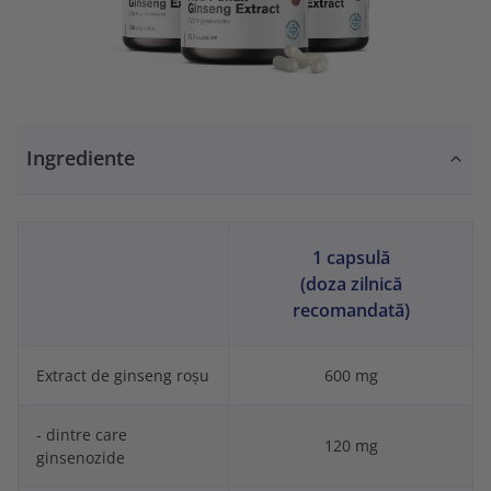
Ingrediente
1 capsulă
(doza zilnică
recomandată)
Extract de ginseng roșu
600 mg
- dintre care
120 mg
ginsenozide