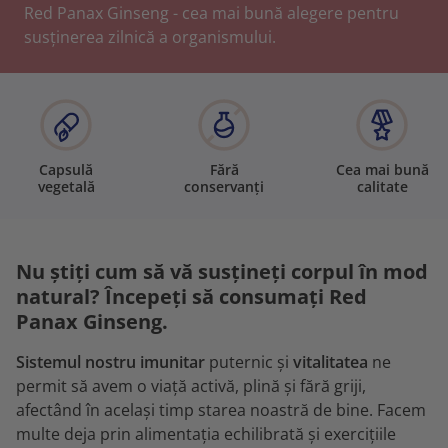
Red Panax Ginseng - cea mai bună alegere pentru
susținerea zilnică a organismului.
Capsulă
Fără
Cea mai bună
vegetală
conservanți
calitate
Nu știți cum să vă susțineți corpul în mod
natural? Începeți să consumați Red
Panax Ginseng.
Sistemul nostru imunitar
puternic și
vitalitatea
ne
permit să avem o viață activă, plină și fără griji,
afectând în același timp starea noastră de bine. Facem
multe deja prin alimentația echilibrată și exercițiile