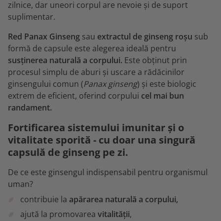
zilnice, dar uneori corpul are nevoie și de suport
suplimentar.
Red Panax Ginseng
sau
extractul de ginseng roșu
sub
formă de capsule este alegerea ideală pentru
susținerea naturală a corpului.
Este obținut prin
procesul simplu de aburi și uscare a rădăcinilor
ginsengului comun (
Panax ginseng
) și este biologic
extrem de eficient, oferind corpului
cel mai bun
randament.
Fortificarea sistemului imunitar și o
vitalitate sporită - cu doar una singură
capsulă de ginseng pe zi.
De ce este ginsengul indispensabil pentru organismul
uman?
contribuie la
apărarea naturală a corpului,
ajută la promovarea
vitalității
,