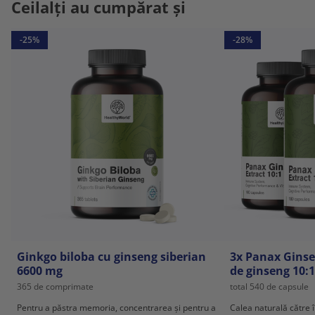
Ceilalți au cumpărat și
-25%
-28%
Ginkgo biloba cu ginseng siberian
3x Panax Ginse
6600 mg
de ginseng 10:
365 de comprimate
total 540 de capsule
Pentru a păstra memoria, concentrarea și pentru a
Calea naturală către î