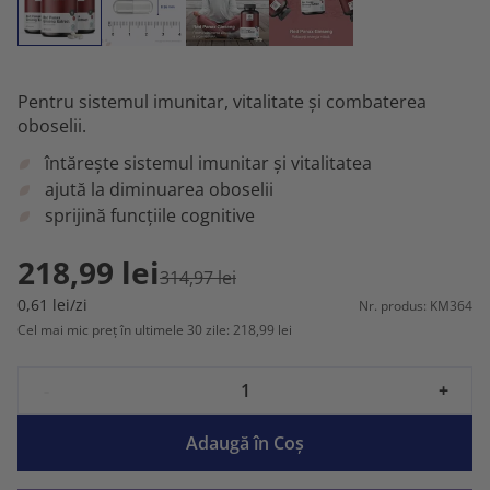
Pentru sistemul imunitar, vitalitate și combaterea
oboselii.
întărește sistemul imunitar și vitalitatea
ajută la diminuarea oboselii
sprijină funcțiile cognitive
218,99 lei
314,97 lei
0,61 lei/zi
Nr. produs: KM364
Cel mai mic preț în ultimele 30 zile: 218,99 lei
-
+
Adaugă în Coş