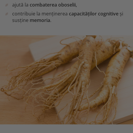
ajută la
combaterea oboselii,
contribuie la menținerea
capacităților cognitive
și
susține
memoria
.