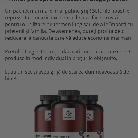
Un pachet mai mare, mai puține griji! Seturile noastre
reprezintă o ocazie excelentă de a vă face provizii
pentru o utilizare pe termen lung sau de a le împărți cu
prietenii și familia. De asemenea, puteți profita de o
reducere la cantitate care vă aduce economii mai mari.
Prețul întreg este prețul dacă ați cumpăra toate cele 3
produse în mod individual la prețurile obișnuite.
Luați un set și aveți grijă de starea dumneavoastră de
bine!