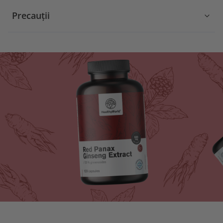
Precauții