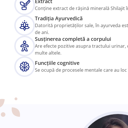
Extract
Conține extract de rășină minerală Shilajit î
Tradiția Ayurvedică
Datorită proprietăților sale, în ayurveda es
de ani.
Susținerea completă a corpului
Are efecte pozitive asupra tractului urinar, di
multe altele.
Funcțiile cognitive
Se ocupă de procesele mentale care au loc 