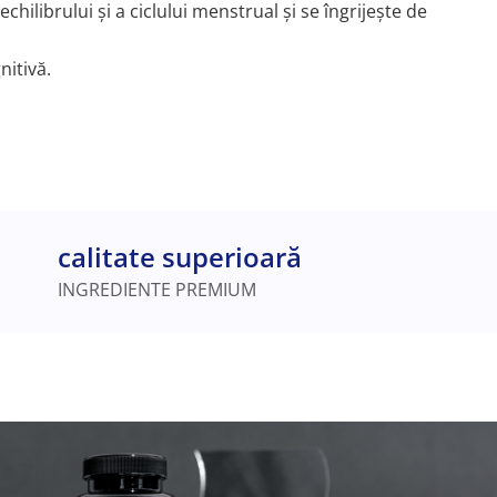
chilibrului și a ciclului menstrual și se îngrijește de
nitivă.
calitate superioară
INGREDIENTE PREMIUM