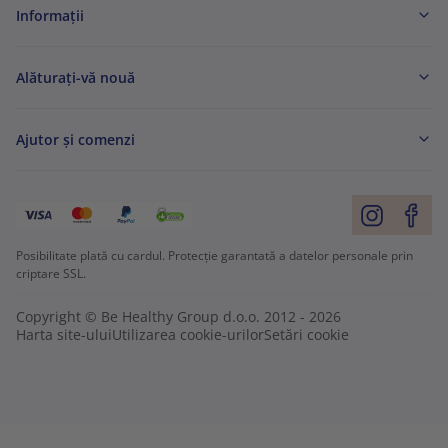
Informaţii
Alăturați-vă nouă
Ajutor și comenzi
Posibilitate plată cu cardul. Protecție garantată a datelor personale prin
criptare SSL.
Copyright © Be Healthy Group d.o.o. 2012 - 2026
Harta site-ului
Utilizarea cookie-urilor
Setări cookie