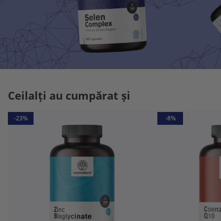
Ceilalți au cumpărat și
-23%
-8%