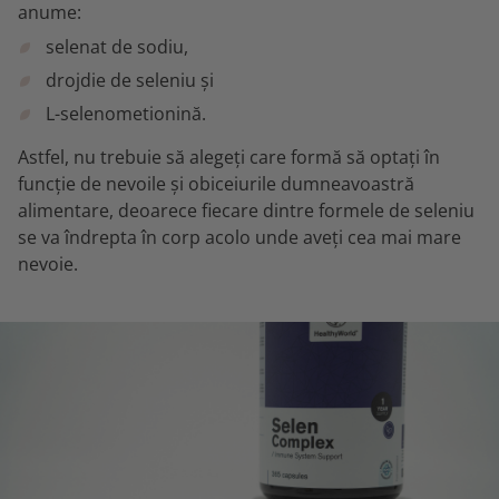
anume:
selenat de sodiu,
drojdie de seleniu și
L-selenometionină.
Astfel, nu trebuie să alegeți care formă să optați în
funcție de nevoile și obiceiurile dumneavoastră
alimentare, deoarece fiecare dintre formele de seleniu
se va îndrepta în corp acolo unde aveți cea mai mare
nevoie.