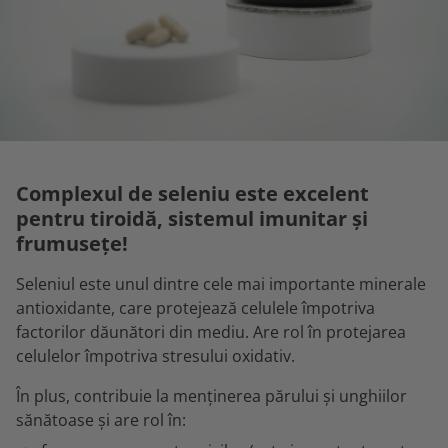
Complexul de seleniu este excelent
pentru tiroidă, sistemul imunitar și
frumusețe!
Seleniul este unul dintre cele mai importante minerale
antioxidante, care protejează celulele împotriva
factorilor dăunători din mediu. Are rol în protejarea
celulelor împotriva stresului oxidativ.
În plus, contribuie la menținerea părului și unghiilor
sănătoase și are rol în: