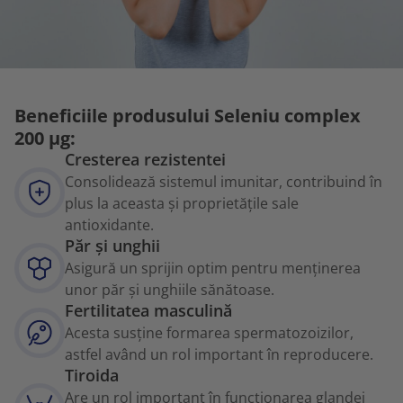
Beneficiile produsului Seleniu complex
200 µg:
Cresterea rezistentei
Consolidează sistemul imunitar, contribuind în
plus la aceasta și proprietățile sale
antioxidante.
Păr și unghii
Asigură un sprijin optim pentru menținerea
unor păr și unghiile sănătoase.
Fertilitatea masculină
Acesta susține formarea spermatozoizilor,
astfel având un rol important în reproducere.
Tiroida
Are un rol important în funcționarea glandei