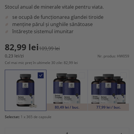
Stocul anual de minerale vitale pentru viata.
se ocupă de funcționarea glandei tiroide
menține părul și unghiile sănătoase
întărește sistemul imunitar
82,99 lei
109,99 lei
0,23 lei/zi
Nr. produs: HW059
Cel mai mic preț în ultimele 30 zile: 82,99 lei
80,49 lei / buc.
77,99 lei / buc.
Selectat:
1
x 365 de capsule