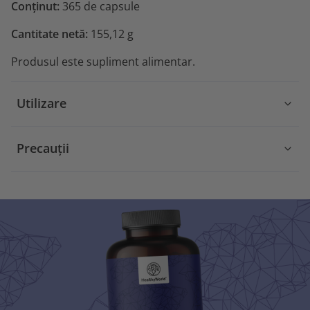
Conținut:
365 de capsule
Cantitate netă:
155,12 g
Produsul este supliment alimentar.
Utilizare
Precauții