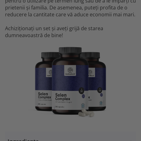
pentru o utilizare pe termen lung sau de a le împărți cu
prietenii și familia. De asemenea, puteți profita de o
reducere la cantitate care vă aduce economii mai mari.
Achiziționați un set și aveți grijă de starea
dumneavoastră de bine!