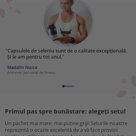
"Capsulele de seleniu sunt de o calitate excepțională.
Și le am pentru tot anul."
Madalin Nuica
Antrenor personal de fitness
Primul pas spre bunăstare: alegeți setul
Un pachet mai mare, mai puține griji! Seturile noastre
reprezintă o ocazie excelentă de a vă face provizii