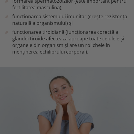
formarea spermatozoizilor (este important pentru
fertilitatea masculină),
funcționarea sistemului imunitar (crește rezistența
naturală a organismului) și
funcționarea tiroidiană (funcționarea corectă a
glandei tiroide afectează aproape toate celulele și
organele din organism și are un rol cheie în
menținerea echilibrului corporal).