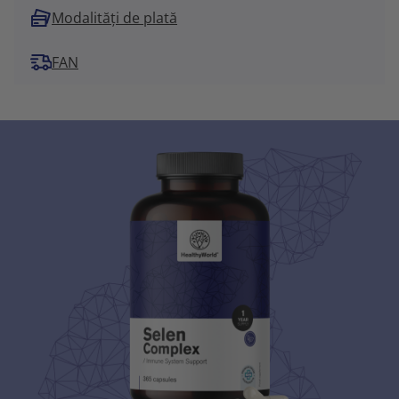
Modalități de plată
FAN