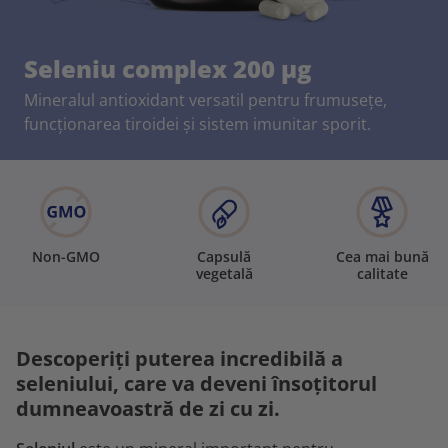
Seleniu complex 200 µg
Mineralul antioxidant versatil pentru frumusețe,
funcționarea tiroidei și sistem imunitar sporit.
Non-GMO
Capsulă
Cea mai bună
vegetală
calitate
Descoperiți puterea incredibilă a
seleniului, care va deveni însoțitorul
dumneavoastră de zi cu zi.