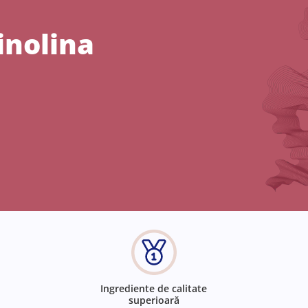
inolina
Ingrediente de calitate
superioară