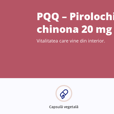
PQQ – Piroloch
chinona 20 mg
Vitalitatea care vine din interior.
Capsulă vegetală