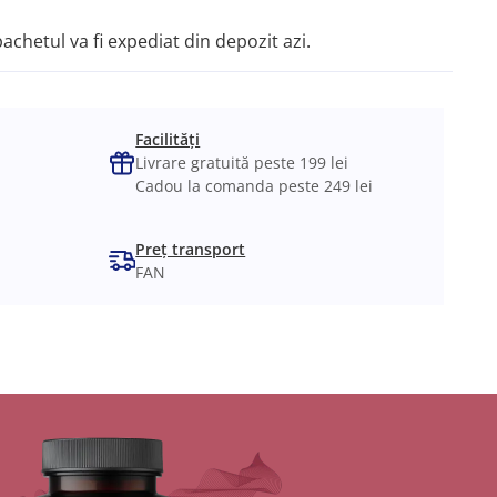
pachetul va fi expediat din depozit azi.
Facilități
Livrare gratuită peste 199 lei
Cadou la comanda peste 249 lei
Preț transport
FAN