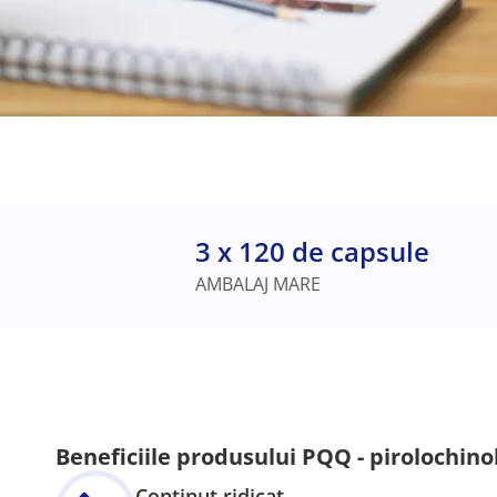
3 x 120 de capsule
AMBALAJ MARE
Beneficiile produsului PQQ - pirolochino
Conținut ridicat