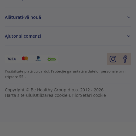
Alăturați-vă nouă
Ajutor și comenzi
Posibilitate plată cu cardul. Protecție garantată a datelor personale prin
criptare SSL.
Copyright © Be Healthy Group d.o.o. 2012 - 2026
Harta site-ului
Utilizarea cookie-urilor
Setări cookie