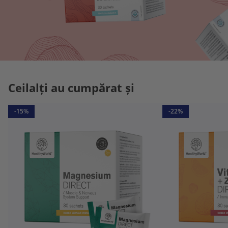
Ceilalți au cumpărat și
-15%
-22%