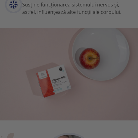
Susține funcționarea sistemului nervos și,
astfel, influențează alte funcții ale corpului.