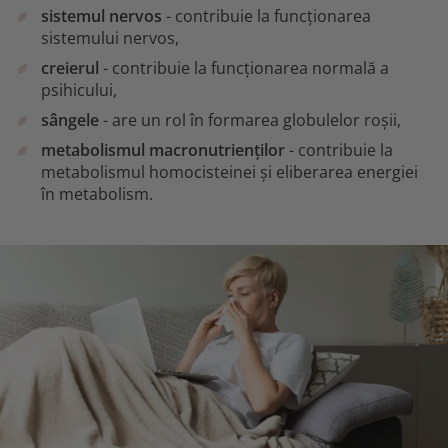
sistemul nervos
- contribuie la funcționarea
sistemului nervos,
creierul
- contribuie la funcționarea normală a
psihicului,
sângele
- are un rol în formarea globulelor roșii,
metabolismul macronutrienților
- contribuie la
metabolismul homocisteinei și eliberarea energiei
în metabolism.