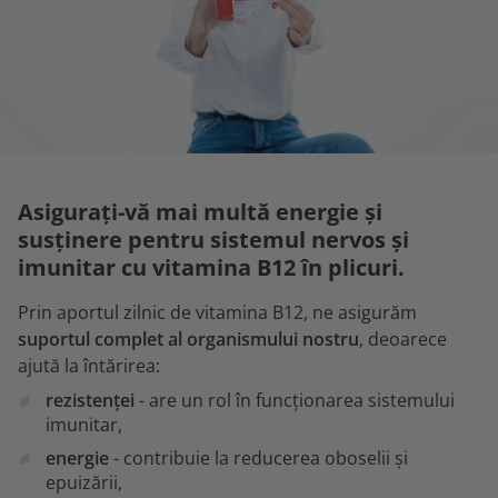
Asigurați-vă mai multă energie și
susținere pentru sistemul nervos și
imunitar cu vitamina B12 în plicuri.
Prin aportul zilnic de vitamina B12, ne asigurăm
suportul complet al organismului nostru
, deoarece
ajută la întărirea:
rezistenței
- are un rol în funcționarea sistemului
imunitar,
energie
- contribuie la reducerea oboselii și
epuizării,