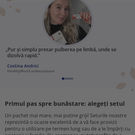
„Pur și simplu presar pulberea pe limbă, unde se
dizolvă rapid.”
Costina Andrici
HealthyWorld ambasadoare
Primul pas spre bunăstare: alegeți setul
Un pachet mai mare, mai puține griji! Seturile noastre
reprezintă o ocazie excelentă de a vă face provizii
pentru o utilizare pe termen lung sau de a le împărți cu