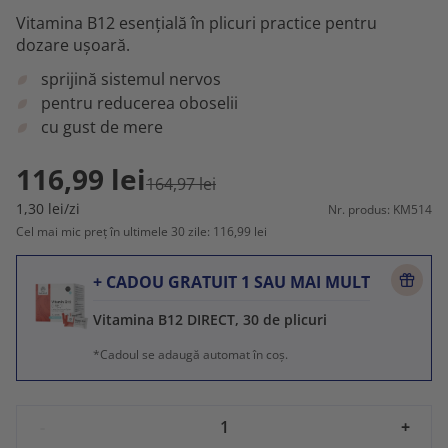
Vitamina B12 esențială în plicuri practice pentru
dozare ușoară.
sprijină sistemul nervos
pentru reducerea oboselii
cu gust de mere
116,99 lei
164,97 lei
1,30 lei/zi
Nr. produs: KM514
Cel mai mic preț în ultimele 30 zile: 116,99 lei
+ CADOU GRATUIT 1 SAU MAI MULT
Vitamina B12 DIRECT, 30 de plicuri
*Cadoul se adaugă automat în coș.
-
+