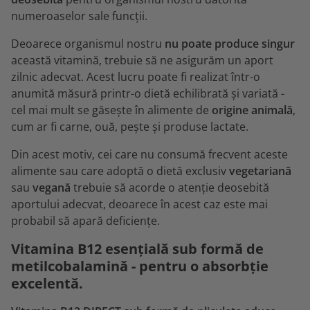
numeroaselor sale funcții.
Deoarece organismul nostru
nu poate produce singur
această vitamină, trebuie să ne asigurăm un aport
zilnic adecvat. Acest lucru poate fi realizat într-o
anumită măsură printr-o dietă echilibrată și variată -
cel mai mult se găsește în alimente de
origine animală
,
cum ar fi carne, ouă, pește și produse lactate.
Din acest motiv, cei care nu consumă frecvent aceste
alimente sau care adoptă o dietă exclusiv
vegetariană
sau
vegană
trebuie să acorde o atenție deosebită
aportului adecvat, deoarece în acest caz este mai
probabil să apară deficiențe.
Vitamina B12 esențială sub formă de
metilcobalamină - pentru o absorbție
excelentă.