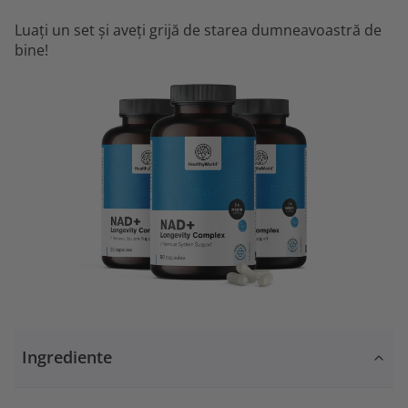
Luați un set și aveți grijă de starea dumneavoastră de
bine!
Ingrediente