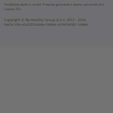
Posibilitate plată cu cardul. Protecție garantată a datelor personale prin
criptare SSL.
Copyright © Be Healthy Group d.o.o. 2012 - 2026
Harta site-ului
Utilizarea cookie-urilor
Setări cookie