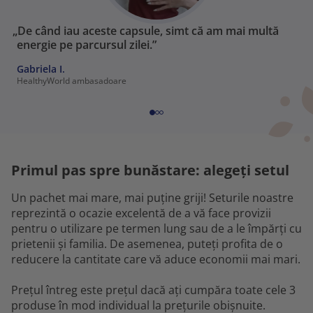
„De când iau aceste capsule, simt că am mai multă
energie pe parcursul zilei.”
Gabriela I.
HealthyWorld ambasadoare
Primul pas spre bunăstare: alegeți setul
Un pachet mai mare, mai puține griji! Seturile noastre
reprezintă o ocazie excelentă de a vă face provizii
pentru o utilizare pe termen lung sau de a le împărți cu
prietenii și familia. De asemenea, puteți profita de o
reducere la cantitate care vă aduce economii mai mari.
Prețul întreg este prețul dacă ați cumpăra toate cele 3
produse în mod individual la prețurile obișnuite.