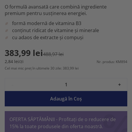
O formulă avansată care combină ingrediente
premium pentru susținerea energiei.
formă modernă de vitamina B3
conținut ridicat de vitamine și minerale
cu adaos de extracte și compuși
383,99 lei
488,97 lei
2,84 lei/zi
Nr. produs: KM894
Cel mai mic preț în ultimele 30 zile: 383,99 lei
-
+
Adaugă în Coş
OFERTA SĂPTĂMÂNII - Profitați de o reducere de
15% la toate produsele din oferta noastră.