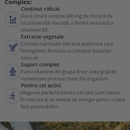
Complex:
Conținut ridicat
Doza zilnică conține 200 mg de clorură de
nicotinamidă ribozidă, o formă avansată a
vitaminei B3.
Extracte vegetale
Conține mai multe extracte puternice care
îmbogățesc formula cu compuși bioactivi
naturali.
Suport complet
Patru vitamine din grupa B vor avea grijă de
numeroase procese cheie din organism.
Pentru cei activi
Alegerea perfectă pentru cei care sunt mereu
în mișcare și au nevoie de energie pentru a face
față provocărilor.