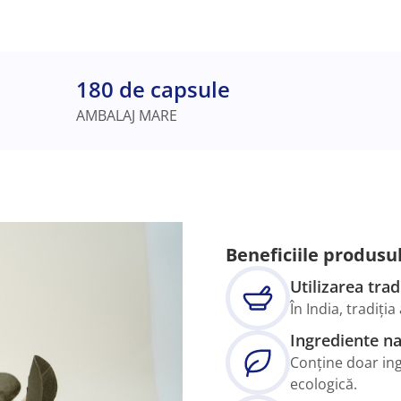
180 de capsule
AMBALAJ MARE
Beneficiile produsu
Utilizarea trad
În India, tradiți
Ingrediente na
Conține doar ing
ecologică.