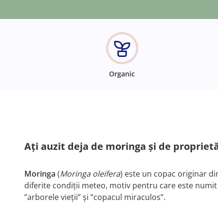
Organic
Aţi auzit deja de moringa și de propriet
Moringa
(
Moringa oleifera
) este un copac originar d
diferite condiții meteo, motiv pentru care este numit 
”arborele vieții” și ”copacul miraculos”.