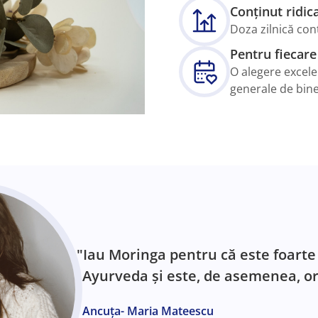
Conținut ridic
Doza zilnică con
Pentru fiecare
O alegere excelen
generale de bine
"Iau Moringa pentru că este foarte
Ayurveda și este, de asemenea, or
Ancuța- Maria Mateescu