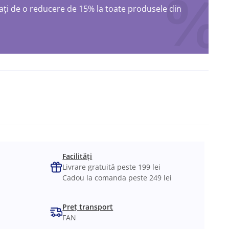
ți de o reducere de 15% la toate produsele din
ș
Facilități
Livrare gratuită peste 199 lei
Cadou la comanda peste 249 lei
Preț transport
FAN