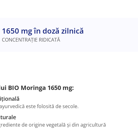
1650 mg în doză zilnică
CONCENTRAȚIE RIDICATĂ
lui BIO Moringa 1650 mg:
ițională
a ayurvedică este folosită de secole.
turale
rediente de origine vegetală și din agricultură