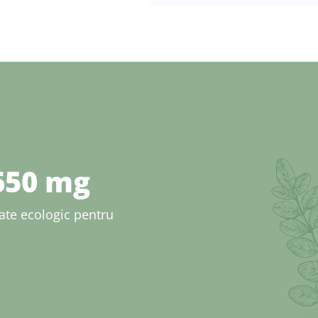
650 mg
cate ecologic pentru