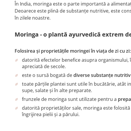
În India, moringa este o parte importantă a alimentați
Deoarece este plină de substanțe nutritive, este co
în zilele noastre.
Moringa - o plantă ayurvedică extrem de
Folosirea și proprietățile moringei în viața de zi cu zi:
datorită efectelor benefice asupra organismului, 
apreciată de secole.
este o sursă bogată de
diverse substanțe nutriti
toate părțile plantei sunt utile în bucătărie, atât in
supe, salate și în alte preparate.
frunzele de moringa sunt utilizate pentru a
prepa
datorită proprietăților sale, moringa este folosită
îngrijirea pielii și a părului.