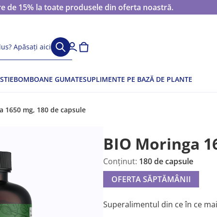
 de 15% la toate produsele din oferta noastră.
us? Apăsați aici
STIE
BOMBOANE GUMATE
SUPLIMENTE PE BAZĂ DE PLANTE
a 1650 mg, 180 de capsule
BIO Moringa 1
Conținut:
180 de capsule
OFERTA SĂPTĂMÂNII
Superalimentul din ce în ce ma