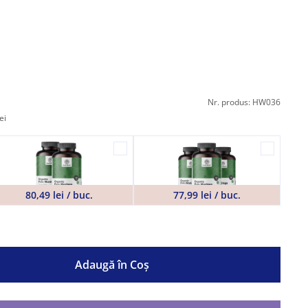
Nr. produs: HW036
ei
80,49 lei / buc.
77,99 lei / buc.
Adaugă în Coş