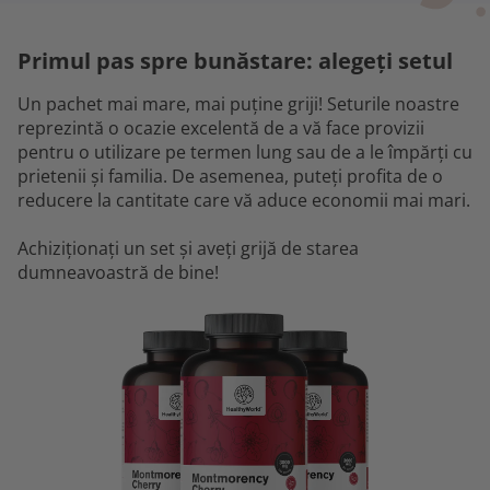
Primul pas spre bunăstare: alegeți setul
Un pachet mai mare, mai puține griji! Seturile noastre
reprezintă o ocazie excelentă de a vă face provizii
pentru o utilizare pe termen lung sau de a le împărți cu
prietenii și familia. De asemenea, puteți profita de o
reducere la cantitate care vă aduce economii mai mari.
Achiziționați un set și aveți grijă de starea
dumneavoastră de bine!