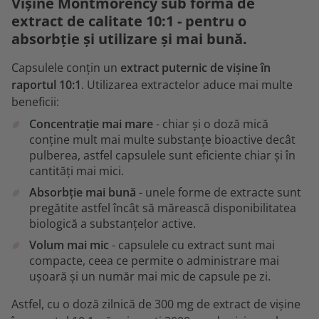
Vișine Montmorency sub formă de
extract de calitate 10:1 - pentru o
absorbție și utilizare și mai bună.
Capsulele conțin un
extract puternic de vișine în
raportul 10:1
. Utilizarea extractelor aduce mai multe
beneficii:
Concentrație mai mare
- chiar și o doză mică
conține mult mai multe substanțe bioactive decât
pulberea, astfel capsulele sunt eficiente chiar și în
cantități mai mici.
Absorbție mai bună
- unele forme de extracte sunt
pregătite astfel încât să mărească disponibilitatea
biologică a substanțelor active.
Volum mai mic
- capsulele cu extract sunt mai
compacte, ceea ce permite o administrare mai
ușoară și un număr mai mic de capsule pe zi.
Astfel, cu o doză zilnică de 300 mg de extract de vișine