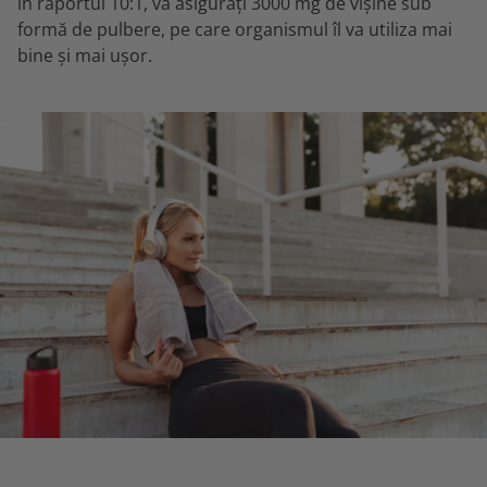
în raportul 10:1, vă asigurați 3000 mg de vișine sub
formă de pulbere, pe care organismul îl va utiliza mai
bine și mai ușor.