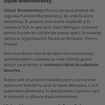
vișine Montmorency.
Vișinul Montmorency
(
Prunus cerasus
) provine din
regiunea franceză Montmorency, de unde își are și
denumirea. În prezent, este foarte răspândit și în
Canada și SUA, în special în statul Michigan, cunoscut
pentru fructele de calitate ale acestei specii, în onoarea
cărora se organizează în fiecare an festivalul - Cherry
Festival.
Este unul dintre soiurile de vișine mai recunoscute,
apreciate pentru culoarea sa roșie intensă, gustul
acrișor caracteristic și
conținutul ridicat de substanțe
bioactive.
Acesta sunt unul dintre motivele pentru care aceste
vișine sunt folosite nu doar în rețete delicioase, ci și în
suplimente alimentare, în special pentru sportivi, care
le consumă cu plăcere după antrenament.