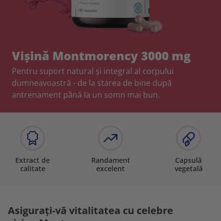
Vișină Montmorency 3000 mg
Pentru suport natural și integral al corpului
dumneavoastră - de la starea de bine după
antrenament până la un somn mai bun.
Extract de
Randament
Capsulă
calitate
excelent
vegetală
Asigurați-vă vitalitatea cu celebre