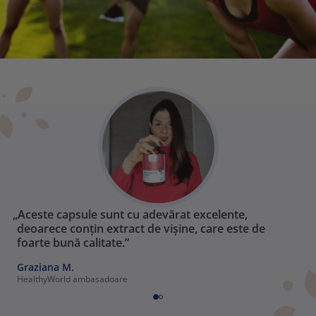
„Aceste capsule sunt cu adevărat excelente,
deoarece conțin extract de vișine, care este de
foarte bună calitate.”
Graziana M.
HealthyWorld ambasadoare