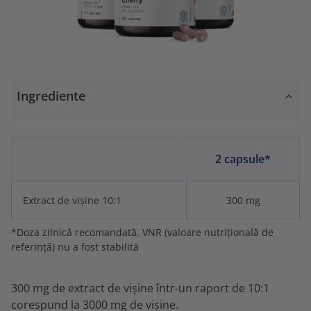
Ingrediente
2 capsule*
Extract de vișine 10:1
300 mg
*Doza zilnică recomandată. VNR (valoare nutrițională de
referință) nu a fost stabilită
300 mg de extract de vișine într-un raport de 10:1
corespund la 3000 mg de vișine.