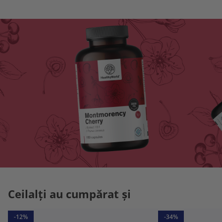
Ceilalți au cumpărat și
-12%
-34%