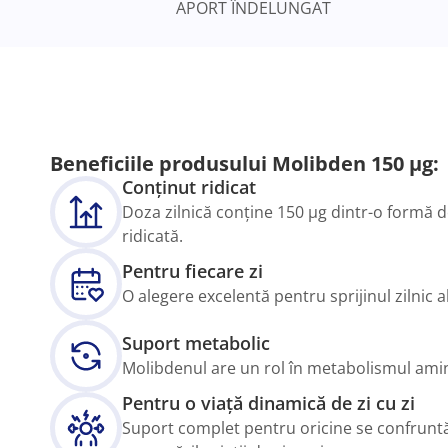
APORT ÎNDELUNGAT
Beneficiile produsului Molibden 150 µg:
Conținut ridicat
Doza zilnică conține 150 µg dintr-o formă 
ridicată.
Pentru fiecare zi
O alegere excelentă pentru sprijinul zilnic 
Suport metabolic
Molibdenul are un rol în metabolismul amino
Pentru o viață dinamică de zi cu zi
Suport complet pentru oricine se confruntă 