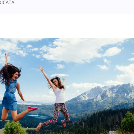
DICATĂ