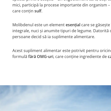
mici, participă la procese importante din organism – 
care conțin
sulf
.
Molibdenul este un element
esențial
care se găsește 
integrale, nuci și anumite tipuri de legume. Datorit
persoane decid să ia suplimente alimentare.
Acest supliment alimentar este potrivit pentru orici
formulă
fără OMG-uri
, care conține ingrediente de
c