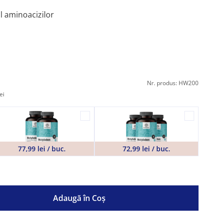
 aminoacizilor
Nr. produs: HW200
ei
77,99 lei / buc.
72,99 lei / buc.
Adaugă în Coş