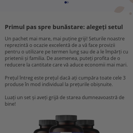
Primul pas spre bunăstare: alegeți setul
Un pachet mai mare, mai puține griji! Seturile noastre
reprezintă o ocazie excelentă de a vă face provizii
pentru o utilizare pe termen lung sau de a le împărți cu
prietenii și familia. De asemenea, puteți profita de o
reducere la cantitate care vă aduce economii mai mari.
Prețul întreg este prețul dacă ați cumpăra toate cele 3
produse în mod individual la prețurile obișnuite.
Luați un set și aveți grijă de starea dumneavoastră de
bine!