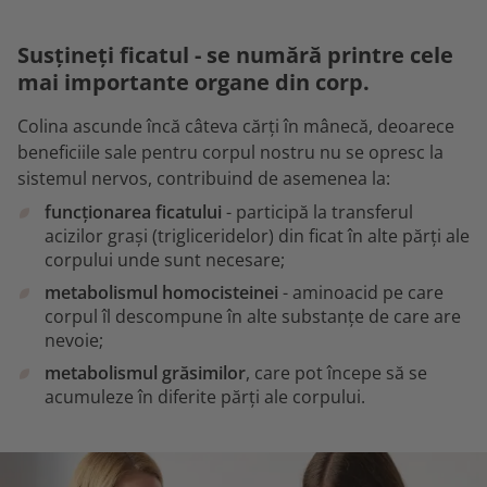
Susțineți ficatul - se numără printre cele
mai importante organe din corp.
Colina ascunde încă câteva cărți în mânecă, deoarece
beneficiile sale pentru corpul nostru nu se opresc la
sistemul nervos, contribuind de asemenea la:
funcționarea ficatului
- participă la transferul
acizilor grași (trigliceridelor) din ficat în alte părți ale
corpului unde sunt necesare;
metabolismul homocisteinei
- aminoacid pe care
corpul îl descompune în alte substanțe de care are
nevoie;
metabolismul grăsimilor
, care pot începe să se
acumuleze în diferite părți ale corpului.