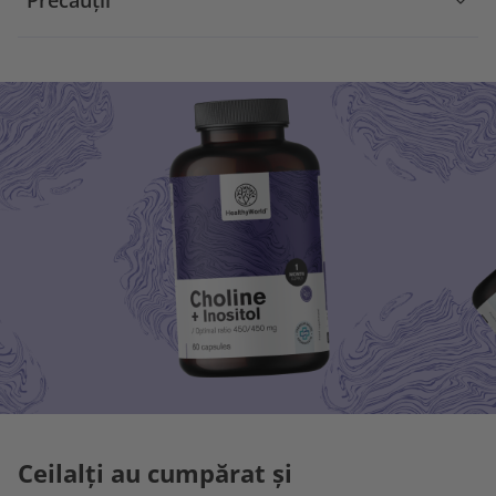
Precauții
Ceilalți au cumpărat și