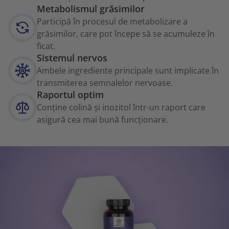
Metabolismul grăsimilor
Participă în procesul de metabolizare a
grăsimilor, care pot începe să se acumuleze în
ficat.
Sistemul nervos
Ambele ingrediente principale sunt implicate în
transmiterea semnalelor nervoase.
Raportul optim
Conține colină și inozitol într-un raport care
asigură cea mai bună funcționare.