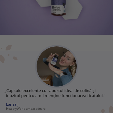
„Capsule excelente cu raportul ideal de colină și
inozitol pentru a-mi menține funcționarea ficatului.”
Larisa J.
HealthyWorld ambasadoare