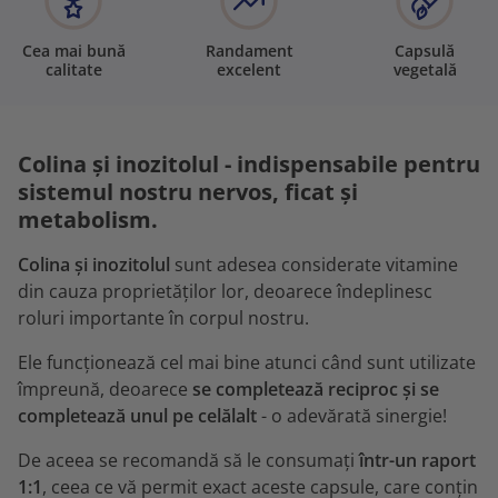
Cea mai bună
Randament
Capsulă
calitate
excelent
vegetală
Colina și inozitolul - indispensabile pentru
sistemul nostru nervos, ficat și
metabolism.
Colina și inozitolul
sunt adesea considerate vitamine
din cauza proprietăților lor, deoarece îndeplinesc
roluri importante în corpul nostru.
Ele funcționează cel mai bine atunci când sunt utilizate
împreună, deoarece
se completează reciproc și se
completează unul pe celălalt
- o adevărată sinergie!
De aceea se recomandă să le consumați
într-un raport
1:1
, ceea ce vă permit exact aceste capsule, care conțin