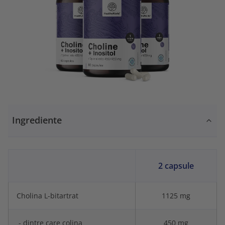
Ingrediente
2 capsule
Cholina L-bitartrat
1125 mg
- dintre care colina
450 mg