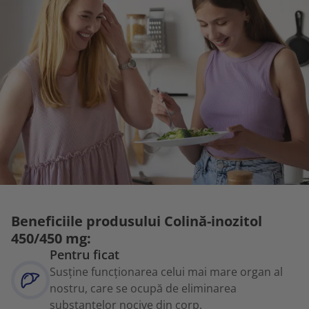
Beneficiile produsului Colină-inozitol
450/450 mg:
Pentru ficat
Susține funcționarea celui mai mare organ al
nostru, care se ocupă de eliminarea
substanțelor nocive din corp.