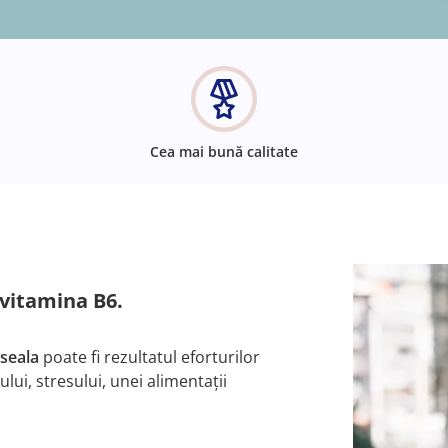
Cea mai bună calitate
 vitamina B6.
seala
poate fi rezultatul eforturilor
ui, stresului, unei alimentații