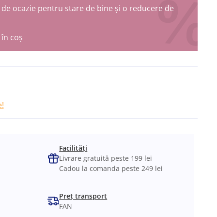
de ocazie pentru stare de bine și o reducere de
în coș
!
Facilități
Livrare gratuită peste 199 lei
Cadou la comanda peste 249 lei
Preț transport
FAN