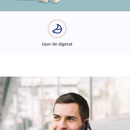
Ușor de digerat