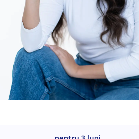
pentru 3 luni