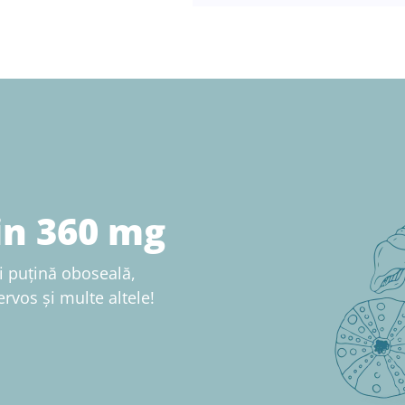
n 360 mg
 puțină oboseală,
ervos și multe altele!