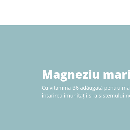
Magneziu mari
Cu vitamina B6 adăugată pentru mai
întărirea imunității și a sistemului n