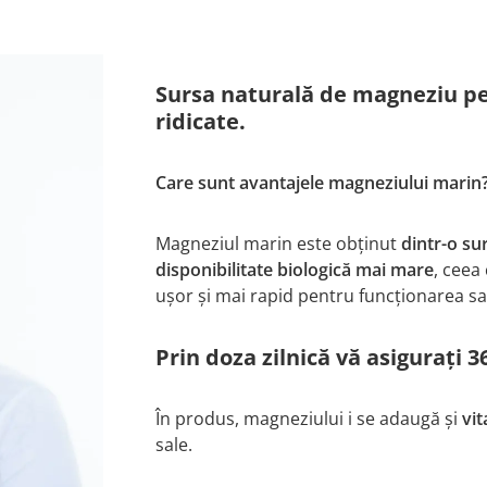
Sursa naturală de magneziu per
ridicate.
Care sunt avantajele magneziului marin
Magneziul marin este obținut
dintr-o su
disponibilitate biologică mai mare
, ceea
ușor și mai rapid pentru funcționarea sa
Prin doza zilnică vă asigurați
În produs, magneziului i se adaugă și
vi
sale.