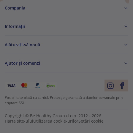
Compania
Informaţii
Alăturați-vă nouă
Ajutor și comenzi
Posibilitate plată cu cardul. Protecție garantată a datelor personale prin
criptare SSL.
Copyright © Be Healthy Group d.o.o. 2012 - 2026
Harta site-ului
Utilizarea cookie-urilor
Setări cookie