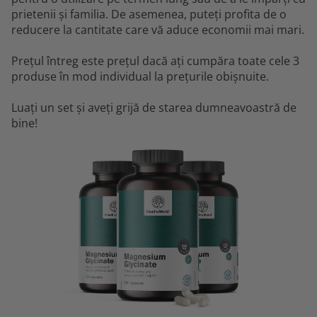
prietenii și familia. De asemenea, puteți profita de o
reducere la cantitate care vă aduce economii mai mari.
Prețul întreg este prețul dacă ați cumpăra toate cele 3
produse în mod individual la prețurile obișnuite.
Luați un set și aveți grijă de starea dumneavoastră de
bine!