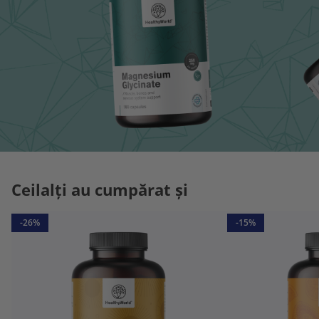
Ceilalți au cumpărat și
-26%
-15%