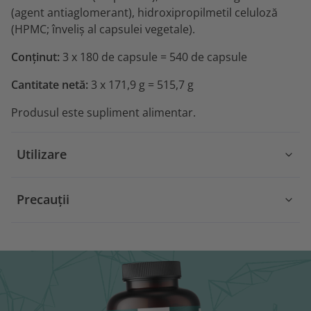
(agent antiaglomerant), hidroxipropilmetil celuloză
(HPMC; înveliș al capsulei vegetale).
Conținut:
3 x 180 de capsule = 540 de capsule
Cantitate netă:
3 x 171,9 g = 515,7 g
Produsul este supliment alimentar.
Utilizare
Precauții