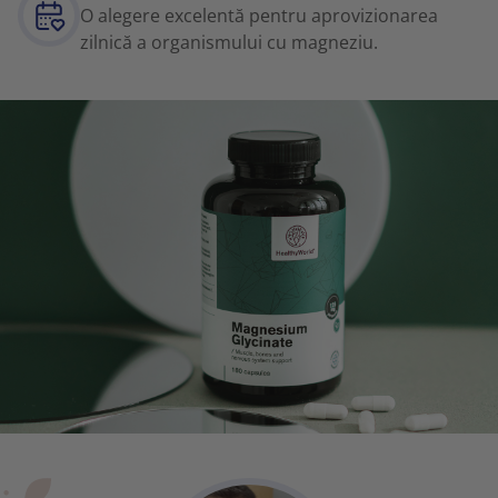
O alegere excelentă pentru aprovizionarea
zilnică a organismului cu magneziu.