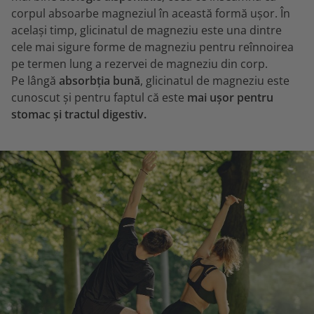
corpul absoarbe magneziul în această formă ușor. În
același timp, glicinatul de magneziu este una dintre
cele mai sigure forme de magneziu pentru reînnoirea
pe termen lung a rezervei de magneziu din corp.
Pe lângă
absorbția bună
, glicinatul de magneziu este
cunoscut și pentru faptul că este
mai ușor pentru
stomac și tractul digestiv.