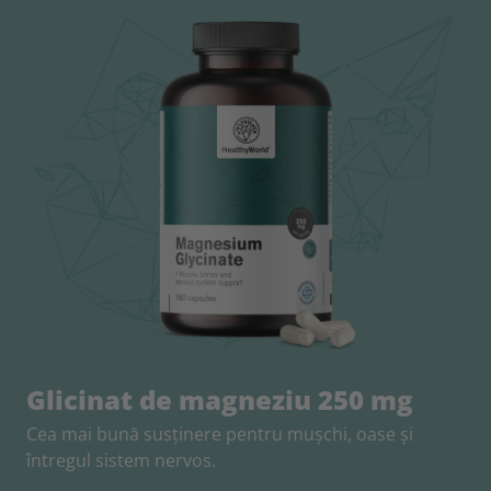
Glicinat de magneziu 250 mg
Cea mai bună susţinere pentru muşchi, oase şi
întregul sistem nervos.