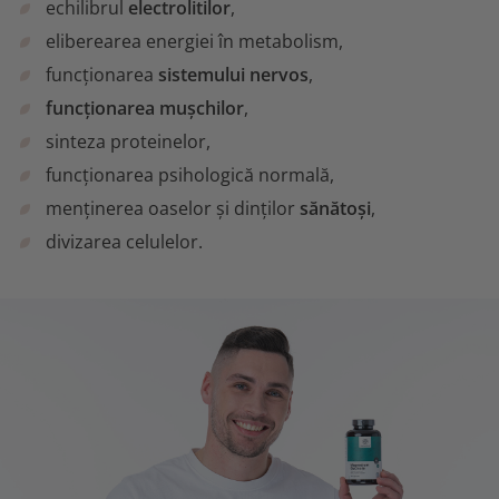
echilibrul
electrolitilor
,
eliberearea energiei în metabolism,
funcționarea
sistemului nervos
,
funcționarea mușchilor
,
sinteza proteinelor,
funcționarea psihologică normală,
menținerea oaselor și dinților
sănătoși
,
divizarea celulelor.