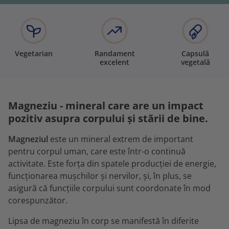
Vegetarian
Randament
Capsulă
excelent
vegetală
Magneziu - mineral care are un impact
pozitiv asupra corpului și stării de bine.
Magneziul
este un mineral extrem de important
pentru corpul uman, care este într-o continuă
activitate. Este forța din spatele producției de energie,
funcționarea mușchilor și nervilor, și, în plus, se
asigură că funcțiile corpului sunt coordonate în mod
corespunzător.
Lipsa de magneziu în corp se manifestă în diferite