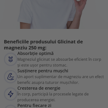
Beneficiile produsului Glicinat de
magneziu 250 mg:
Absorbție optimă
Magneziul glicinat se absoarbe eficient în corp
și este ușor pentru stomac.
Susținere pentru mușchi
Un aport suplimentar de magneziu are un efect
benefic asupra tuturor mușchilor.
Cresterea de energie
În corp, participă la procesele legate de
producerea energiei.
Pentru fiecare zi