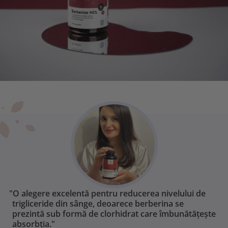
"O alegere excelentă pentru reducerea nivelului de
trigliceride din sânge, deoarece berberina se
prezintă sub formă de clorhidrat care îmbunătățește
absorbția."