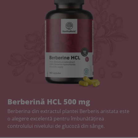
Berberină HCL 500 mg
Berberina din extractul plantei Berberis aristata este
o alegere excelentă pentru îmbunătățirea
controlului nivelului de glucoză din sânge.