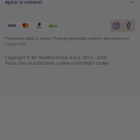
Ajutor și comenzi
Posibilitate plată cu cardul. Protecție garantată a datelor personale prin
criptare SSL.
Copyright © Be Healthy Group d.o.o. 2012 - 2026
Harta site-ului
Utilizarea cookie-urilor
Setări cookie