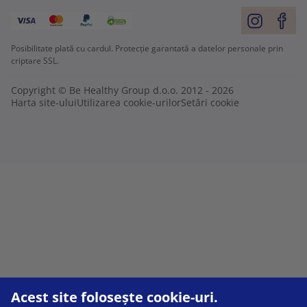
Posibilitate plată cu cardul. Protecție garantată a datelor personale prin
criptare SSL.
Copyright © Be Healthy Group d.o.o. 2012 - 2026
Harta site-ului
Utilizarea cookie-urilor
Setări cookie
Acest site folosește cookie-uri.