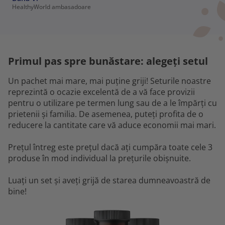
HealthyWorld ambasadoare
Primul pas spre bunăstare: alegeți setul
Un pachet mai mare, mai puține griji! Seturile noastre
reprezintă o ocazie excelentă de a vă face provizii
pentru o utilizare pe termen lung sau de a le împărți cu
prietenii și familia. De asemenea, puteți profita de o
reducere la cantitate care vă aduce economii mai mari.
Prețul întreg este prețul dacă ați cumpăra toate cele 3
produse în mod individual la prețurile obișnuite.
Luați un set și aveți grijă de starea dumneavoastră de
bine!