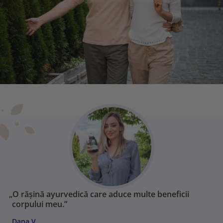
„O rășină ayurvedică care aduce multe beneficii
corpului meu.”
Dana V.