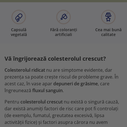
Capsulă
Fără coloranți
Cea mai bună
vegetală
artificiali
calitate
Vă îngrijorează colesterolul crescut?
Colesterolul ridicat
nu are simptome evidente, dar
prezența sa poate crește riscul de probleme grave. În
acest caz, în vase apar
depuneri de grăsime
, care
îngreunează
fluxul sanguin
.
Pentru
colesterolul crescut
nu există o singură cauză,
dar există anumiți factori de risc care pot fi controlați
(de exemplu, fumatul, greutatea excesivă, lipsa
activității fizice) și factori asupra cărora nu avem