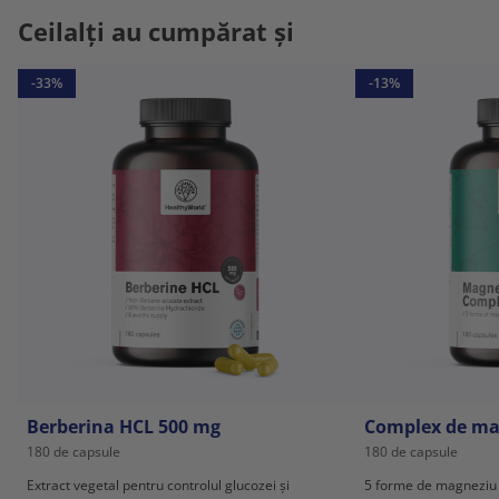
Ceilalți au cumpărat și
-33%
-13%
Berberina HCL 500 mg
Complex de ma
180 de capsule
180 de capsule
Extract vegetal pentru controlul glucozei și
5 forme de magneziu