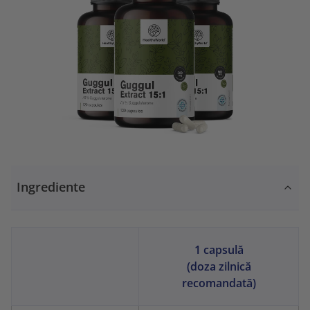
Ingrediente
1 capsulă
(doza zilnică
recomandată)