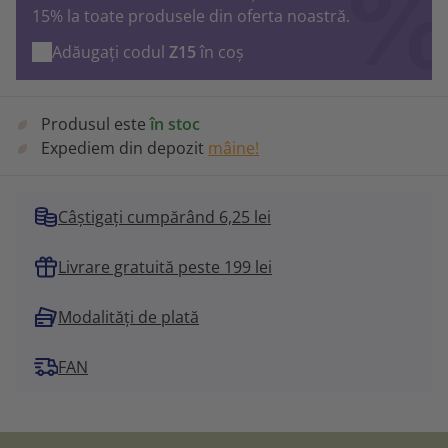
15% la toate produsele din oferta noastră.
Adăugați codul
Z15
în coș
Produsul este
în stoc
Expediem din depozit
mâine!
Câștigați cumpărând 6,25 lei
Livrare gratuită peste 199 lei
Modalități de plată
FAN