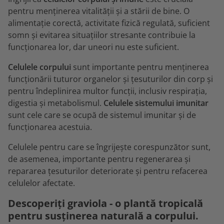
pentru menținerea vitalității și a stării de bine. O
alimentație corectă, activitate fizică regulată, suficient
somn și evitarea situațiilor stresante contribuie la
funcționarea lor, dar uneori nu este suficient.
Celulele corpului
sunt importante pentru menținerea
funcționării tuturor organelor și țesuturilor din corp și
pentru îndeplinirea multor funcții, inclusiv respirația,
digestia și metabolismul.
Celulele sistemului imunitar
sunt cele care se ocupă de sistemul imunitar și de
funcționarea acestuia.
Celulele pentru care se îngrijește corespunzător sunt,
de asemenea, importante pentru regenerarea și
repararea țesuturilor deteriorate și pentru refacerea
celulelor afectate.
Descoperiți graviola - o plantă tropicală
pentru susținerea naturală a corpului.