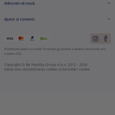
Alăturați-vă nouă
Ajutor și comenzi
Posibilitate plată cu cardul. Protecție garantată a datelor personale prin
criptare SSL.
Copyright © Be Healthy Group d.o.o. 2012 - 2026
Harta site-ului
Utilizarea cookie-urilor
Setări cookie