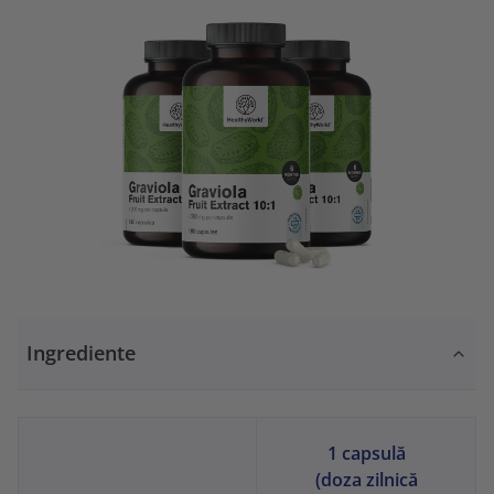
Ingrediente
1 capsulă
(doza zilnică