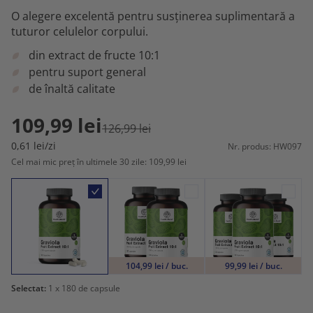
O alegere excelentă pentru susținerea suplimentară a
tuturor celulelor corpului.
din extract de fructe 10:1
pentru suport general
de înaltă calitate
109,99 lei
126,99 lei
0,61 lei/zi
Nr. produs: HW097
Cel mai mic preț în ultimele 30 zile: 109,99 lei
104,99 lei / buc.
99,99 lei / buc.
Selectat:
1
x 180 de capsule