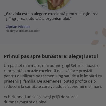
„Graviola este o alegere excelentă pentru susținerea
și îngrijirea naturală a organismului.”
Ciprian Nicolae
HealthyWorld ambasador
Primul pas spre bunăstare: alegeți setul
Un pachet mai mare, mai puține griji! Seturile noastre
reprezintă o ocazie excelentă de a vă face provizii
pentru o utilizare pe termen lung sau de a le împărți cu
prietenii și familia. De asemenea, puteți profita de o
reducere la cantitate care vă aduce economii mai mari.
Achiziționați un set și aveți grijă de starea
dumneavoastră de bine!