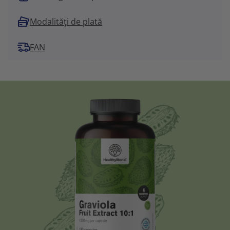
Modalități de plată
FAN