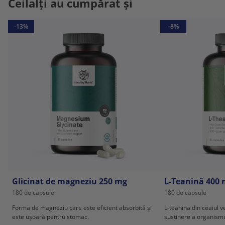
Ceilalți au cumpărat și
-13%
-8%
Glicinat de magneziu 250 mg
L-Teanină 400
180 de capsule
180 de capsule
Forma de magneziu care este eficient absorbită și
L-teanina din ceaiul 
este ușoară pentru stomac.
susținere a organismu