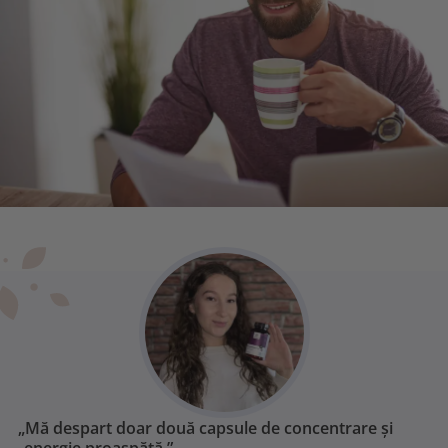
„Mă despart doar două capsule de concentrare și
energie proaspătă.”