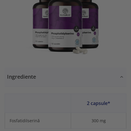
Ingrediente
2 capsule*
Fosfatidilserină
300 mg