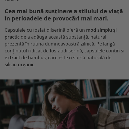
Cea mai bună susținere a stilului de viață
în perioadele de provocări mai mari.
Capsulele cu fosfatidilserină oferă un
mod simplu și
practic
de a adăuga această substanță, natural
prezentă în rutina dumneavoastră zilnică. Pe lângă
conținutul ridicat de fosfatidilserină, capsulele conțin și
extract de bambus
, care este o sursă naturală de
siliciu organic
.