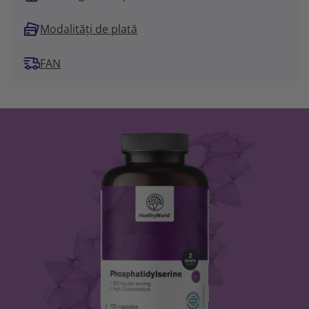
Modalități de plată
FAN