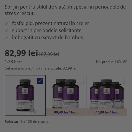
Sprijin pentru stilul de viață, în special în perioadele de
stres crescut.
fosfolipid, prezent natural în creier
suport în perioadele solicitante
îmbogățit cu extract de bambus
82,99 lei
107,99 lei
1,38 lei/zi
Nr. produs: HW180
Cel mai mic preț în ultimele 30 zile: 82,99 lei
80,49 lei / buc.
77,99 lei / buc.
Selectat:
1
x 120 de capsule