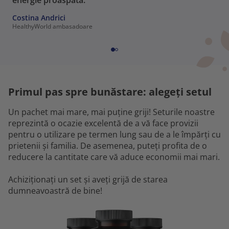
Costina Andrici
HealthyWorld ambasadoare
Primul pas spre bunăstare: alegeți setul
Un pachet mai mare, mai puține griji! Seturile noastre
reprezintă o ocazie excelentă de a vă face provizii
pentru o utilizare pe termen lung sau de a le împărți cu
prietenii și familia. De asemenea, puteți profita de o
reducere la cantitate care vă aduce economii mai mari.
Achiziționați un set și aveți grijă de starea
dumneavoastră de bine!