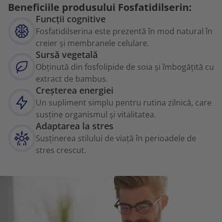
Beneficiile produsului Fosfatidilserin:
Funcții cognitive
Fosfatidilserina este prezentă în mod natural în
creier și membranele celulare.
Sursă vegetală
Obținută din fosfolipide de soia și îmbogățită cu
extract de bambus.
Creșterea energiei
Un supliment simplu pentru rutina zilnică, care
susține organismul și vitalitatea.
Adaptarea la stres
Susținerea stilului de viață în perioadele de
stres crescut.