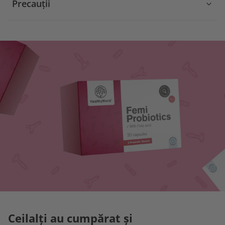
Precauții
Ceilalți au cumpărat și