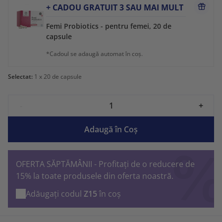
+ CADOU GRATUIT 3 SAU MAI MULT
Femi Probiotics - pentru femei, 20 de
capsule
*Cadoul se adaugă automat în coș.
Selectat:
1
x 20 de capsule
-
+
Adaugă în Coş
OFERTA SĂPTĂMÂNII - Profitați de o reducere de
15% la toate produsele din oferta noastră.
Adăugați codul
Z15
în coș