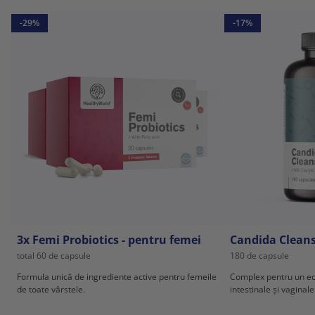
-29%
-17%
3x Femi Probiotics - pentru femei
Candida Clean
total 60 de capsule
180 de capsule
Formula unică de ingrediente active pentru femeile
Complex pentru un ech
de toate vârstele.
intestinale și vaginale