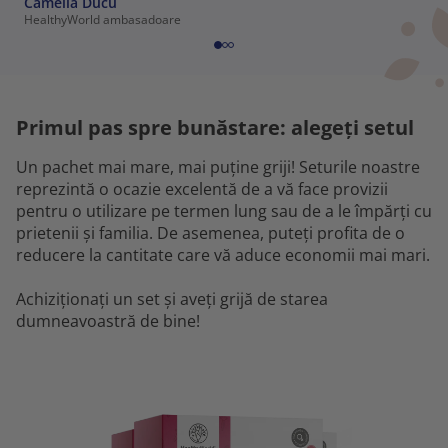
Camelia Ducu
HealthyWorld ambasadoare
Primul pas spre bunăstare: alegeți setul
Un pachet mai mare, mai puține griji! Seturile noastre
reprezintă o ocazie excelentă de a vă face provizii
pentru o utilizare pe termen lung sau de a le împărți cu
prietenii și familia. De asemenea, puteți profita de o
reducere la cantitate care vă aduce economii mai mari.
Achiziționați un set și aveți grijă de starea
dumneavoastră de bine!