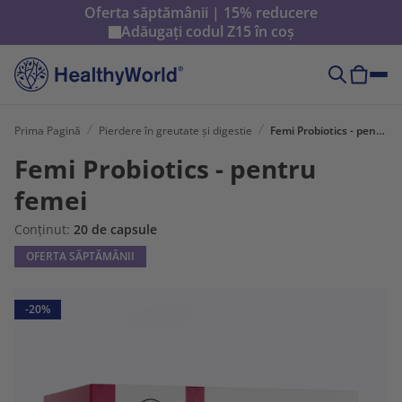
Oferta săptămânii | 15% reducere
Adăugați codul
Z15
în coș
Prima Pagină
Pierdere în greutate și digestie
Femi Probiotics - pentru femei
Femi Probiotics - pentru
femei
Conținut:
20 de capsule
OFERTA SĂPTĂMÂNII
-20%