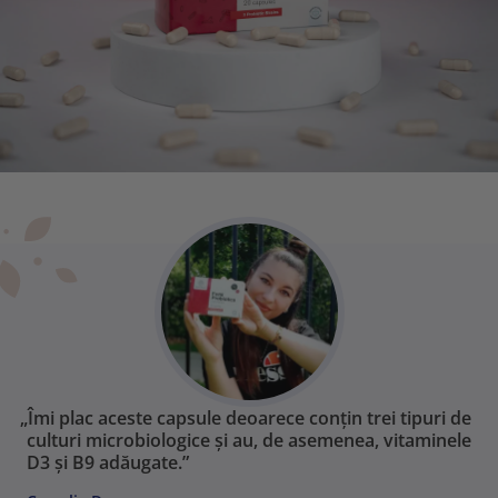
„Îmi plac aceste capsule deoarece conțin trei tipuri de
culturi microbiologice și au, de asemenea, vitaminele
D3 și B9 adăugate.”