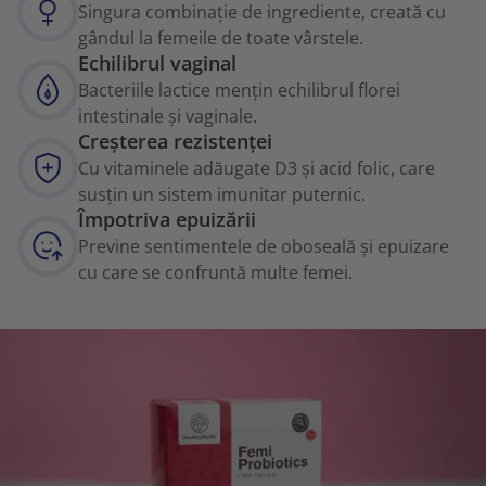
Singura combinație de ingrediente, creată cu
gândul la femeile de toate vârstele.
Echilibrul vaginal
Bacteriile lactice mențin echilibrul florei
intestinale și vaginale.
Creșterea rezistenței
Cu vitaminele adăugate D3 și acid folic, care
susțin un sistem imunitar puternic.
Împotriva epuizării
Previne sentimentele de oboseală și epuizare
cu care se confruntă multe femei.