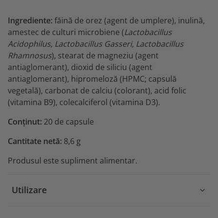
Ingrediente:
făină de orez (agent de umplere), inulină,
amestec de culturi microbiene (
Lactobacillus
Acidophilus, Lactobacillus Gasseri, Lactobacillus
Rhamnosus
), stearat de magneziu (agent
antiaglomerant), dioxid de siliciu (agent
antiaglomerant), hipromeloză (HPMC; capsulă
vegetală), carbonat de calciu (colorant), acid folic
(vitamina B9), colecalciferol (vitamina D3).
Conținut:
20 de capsule
Cantitate netă:
8,6 g
Produsul este supliment alimentar.
Utilizare