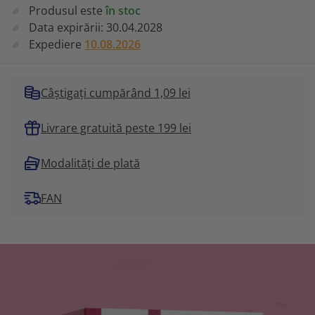
Produsul este
în stoc
Data expirării:
30.04.2028
Expediere
10.08.2026
Câștigați cumpărând 1,09 lei
Livrare gratuită peste 199 lei
Modalități de plată
FAN