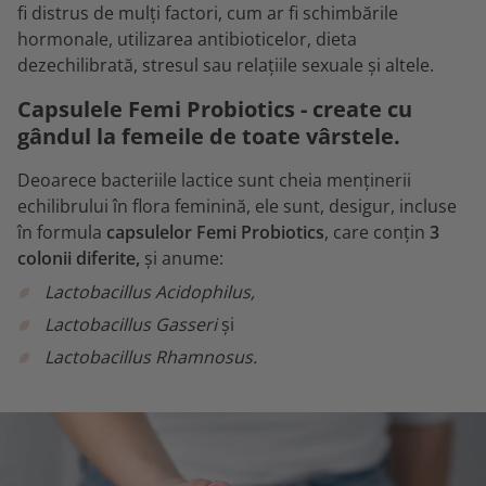
fi distrus de mulți factori, cum ar fi schimbările
hormonale, utilizarea antibioticelor, dieta
dezechilibrată, stresul sau relațiile sexuale și altele.
Capsulele Femi Probiotics - create cu
gândul la femeile de toate vârstele.
Deoarece bacteriile lactice sunt cheia menținerii
echilibrului în flora feminină, ele sunt, desigur, incluse
în formula
capsulelor Femi Probiotics
, care conțin
3
colonii diferite,
și anume:
Lactobacillus Acidophilus,
Lactobacillus Gasseri
și
Lactobacillus Rhamnosus.