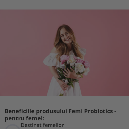
Beneficiile produsului Femi Probiotics -
pentru femei:
Destinat femeilor