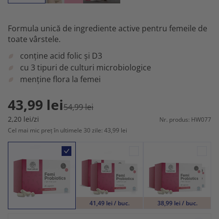
Formula unică de ingrediente active pentru femeile de
toate vârstele.
conține acid folic și D3
cu 3 tipuri de culturi microbiologice
menține flora la femei
43,99 lei
54,99 lei
2,20 lei/zi
Nr. produs: HW077
Cel mai mic preț în ultimele 30 zile: 43,99 lei
41,49 lei / buc.
38,99 lei / buc.