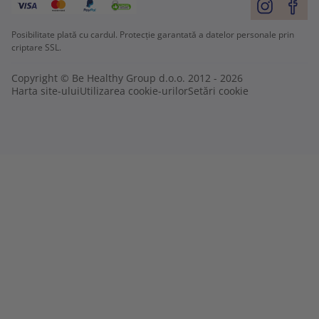
Posibilitate plată cu cardul. Protecție garantată a datelor personale prin
criptare SSL.
Copyright © Be Healthy Group d.o.o. 2012 - 2026
Harta site-ului
Utilizarea cookie-urilor
Setări cookie