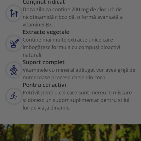
Conținut ridicat
Doza zilnică conține 200 mg de clorură de
nicotinamidă ribozidă, o formă avansată a
vitaminei B3.
Extracte vegetale
Conține mai multe extracte unice care
îmbogățesc formula cu compuși bioactivi
naturali.
Suport complet
Vitaminele cu mineral adăugat vor avea grijă de
numeroase procese cheie din corp.
Pentru cei activi
Potrivit pentru cei care sunt mereu în mișcare
și doresc un suport suplimentar pentru stilul
lor de viață dinamic.