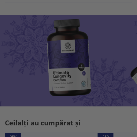
Ceilalți au cumpărat și
-25%
-25%