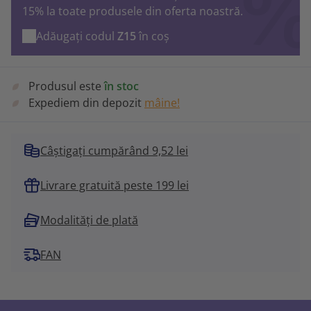
15% la toate produsele din oferta noastră.
Adăugați codul
Z15
în coș
Produsul este
în stoc
Expediem din depozit
mâine!
Câștigați cumpărând 9,52 lei
Livrare gratuită peste 199 lei
Modalități de plată
FAN