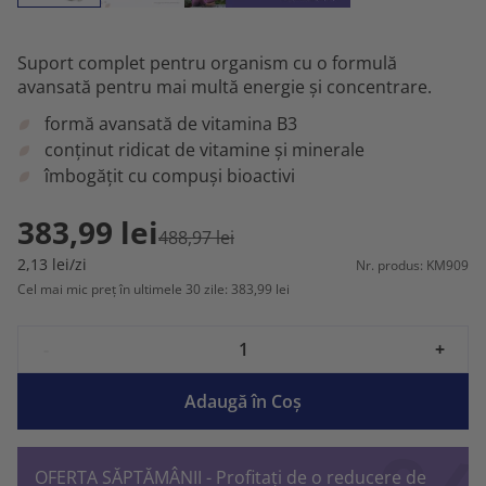
Suport complet pentru organism cu o formulă
avansată pentru mai multă energie și concentrare.
formă avansată de vitamina B3
conținut ridicat de vitamine și minerale
îmbogățit cu compuși bioactivi
383,99 lei
488,97 lei
2,13 lei/zi
Nr. produs: KM909
Cel mai mic preț în ultimele 30 zile: 383,99 lei
-
+
Adaugă în Coş
OFERTA SĂPTĂMÂNII - Profitați de o reducere de