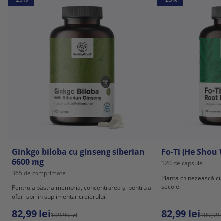
Ginkgo biloba cu ginseng siberian
Fo-Ti (He Shou
6600 mg
120 de capsule
365 de comprimate
Planta chinezească c
secole.
Pentru a păstra memoria, concentrarea și pentru a
oferi sprijin suplimentar creierului.
82,99 lei
82,99 lei
109,99 lei
109,99 