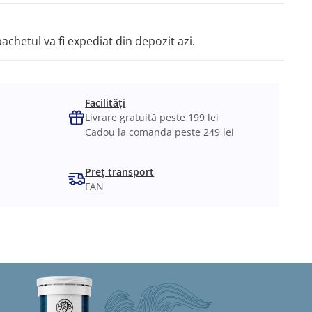
pachetul va fi expediat din depozit azi.
Facilități
Livrare gratuită peste 199 lei
Cadou la comanda peste 249 lei
Preț transport
FAN