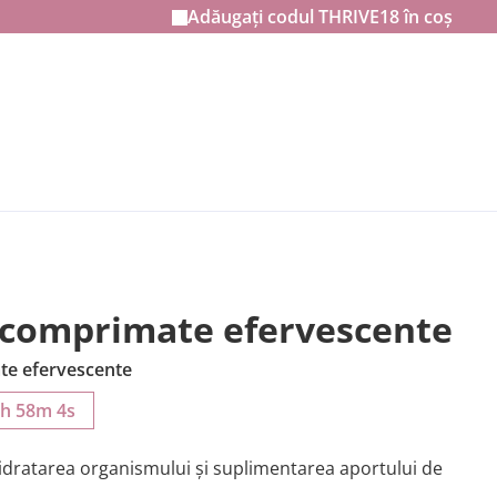
Adăugați codul
THRIVE18
în coș
 – comprimate efervescente
te efervescente
9h 58m 3s
dratarea organismului și suplimentarea aportului de