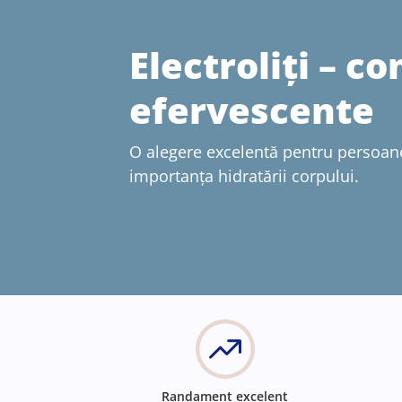
Electroliți – 
efervescente
O alegere excelentă pentru persoan
importanța hidratării corpului.
Randament excelent