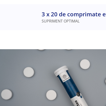
3 x 20 de comprimate e
SUPRIMENT OPTIMAL