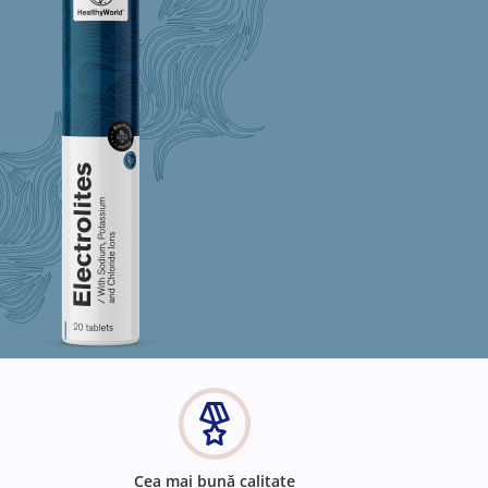
Cea mai bună calitate