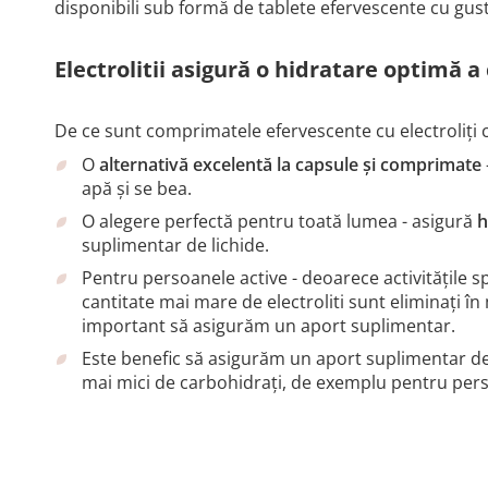
disponibili sub formă de tablete efervescente cu gus
Electrolitii asigură o hidratare optimă a
De ce sunt comprimatele efervescente cu electroliți 
O
alternativă excelentă la capsule și comprimate
apă și se bea.
O alegere perfectă pentru toată lumea - asigură
h
suplimentar de lichide.
Pentru persoanele active - deoarece activitățile s
cantitate mai mare de electroliti sunt eliminați 
important să asigurăm un aport suplimentar.
Este benefic să asigurăm un aport suplimentar de el
mai mici de carbohidrați, de exemplu pentru per