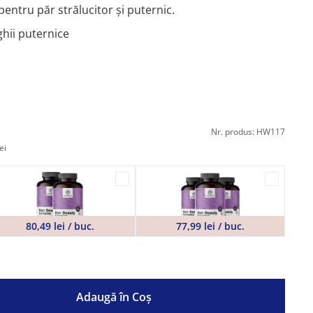
entru păr strălucitor și puternic.
ghii puternice
Nr. produs: HW117
ei
80,49 lei / buc.
77,99 lei / buc.
Adaugă în Coş