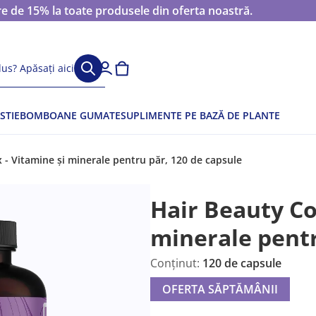
 de 15% la toate produsele din oferta noastră.
us? Apăsați aici
STIE
BOMBOANE GUMATE
SUPLIMENTE PE BAZĂ DE PLANTE
- Vitamine și minerale pentru păr, 120 de capsule
Hair Beauty Co
minerale pent
Conținut:
120 de capsule
OFERTA SĂPTĂMÂNII