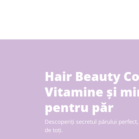
Hair Beauty C
Vitamine și mi
pentru păr
Descoperiți secretul părului perfect, 
de toți.