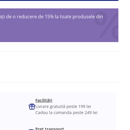
ți de o reducere de 15% la toate produsele din
ș
Facilități
Livrare gratuită peste 199 lei
Cadou la comanda peste 249 lei
Preț transport