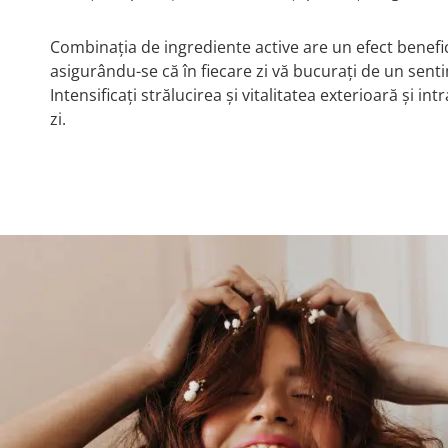
Combinația de ingrediente active are un efect benef
asigurându-se că în fiecare zi vă bucurați de un senti
Intensificați strălucirea și vitalitatea exterioară și in
zi.