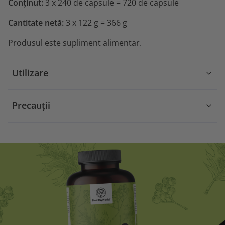
Conținut:
3
x
240 de capsule = 720 de capsule
Cantitate netă:
3 x 122 g = 366 g
Produsul este supliment alimentar.
Utilizare
Precauții