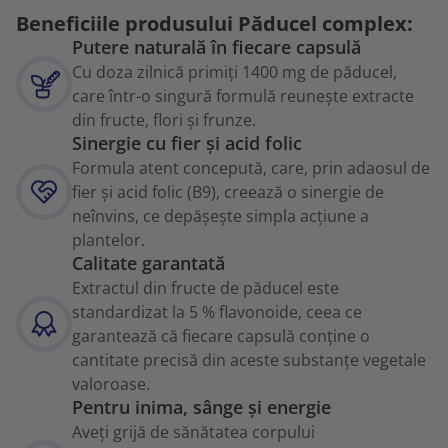
Beneficiile produsului Păducel complex:
Putere naturală în fiecare capsulă
Cu doza zilnică primiți 1400 mg de păducel,
care într-o singură formulă reunește extracte
din fructe, flori și frunze.
Sinergie cu fier și acid folic
Formula atent concepută, care, prin adaosul de
fier și acid folic (B9), creează o sinergie de
neînvins, ce depășește simpla acțiune a
plantelor.
Calitate garantată
Extractul din fructe de păducel este
standardizat la 5 % flavonoide, ceea ce
garantează că fiecare capsulă conține o
cantitate precisă din aceste substanțe vegetale
valoroase.
Pentru inima, sânge și energie
Aveți grijă de sănătatea corpului