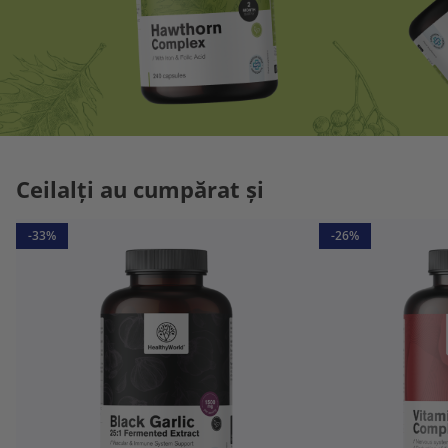
Ceilalți au cumpărat și
-33%
-26%