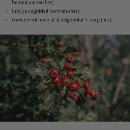
hemoglobinei
(fier),
funcția
cognitivă
normală (fier),
transportul
normal al
oxigenului
în corp (fier).