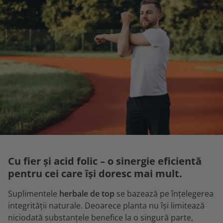
Cu fier și acid folic – o sinergie eficientă
pentru cei care își doresc mai mult.
Suplimentele
herbale de top
se bazează pe înțelegerea
integrității naturale. Deoarece planta nu își limitează
niciodată substanțele benefice la o singură parte,