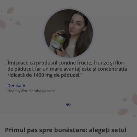
„Îmi place că produsul conține fructe, frunze și flori
de păducel, iar un mare avantaj este și concentrația
ridicată de 1400 mg de păducel.”
Denisa V.
HealthyWorld ambasadoare
Primul pas spre bunăstare: alegeți setul