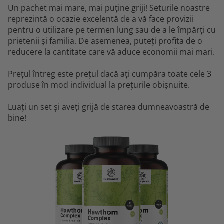
Un pachet mai mare, mai puține griji! Seturile noastre
reprezintă o ocazie excelentă de a vă face provizii
pentru o utilizare pe termen lung sau de a le împărți cu
prietenii și familia. De asemenea, puteți profita de o
reducere la cantitate care vă aduce economii mai mari.
Prețul întreg este prețul dacă ați cumpăra toate cele 3
produse în mod individual la prețurile obișnuite.
Luați un set și aveți grijă de starea dumneavoastră de
bine!