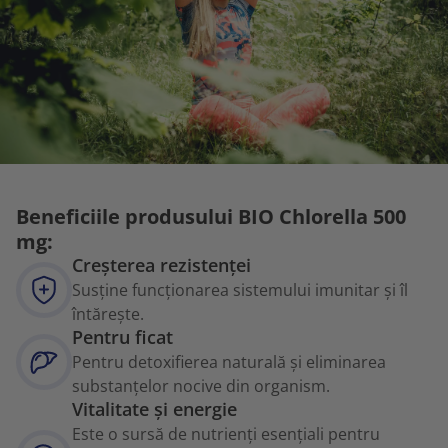
Beneficiile produsului BIO Chlorella 500
mg:
Creșterea rezistenței
Susține funcționarea sistemului imunitar și îl
întărește.
Pentru ficat
Pentru detoxifierea naturală și eliminarea
substanțelor nocive din organism.
Vitalitate și energie
Este o sursă de nutrienți esențiali pentru