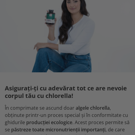
Asigurați-ți cu adevărat tot ce are nevoie
corpul tău cu chlorella!
În comprimate se ascund doar
algele chlorella
,
obținute printr-un proces special și în conformitate cu
ghidurile
producției ecologice
. Acest proces permite să
se
păstreze toate micronutrienții importanți
, de care