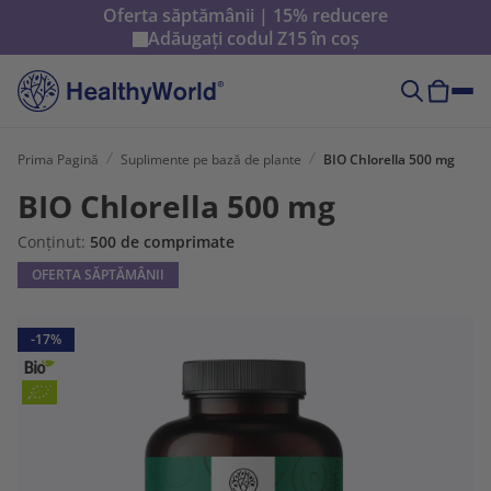
Oferta săptămânii | 15% reducere
Adăugați codul
Z15
în coș
Prima Pagină
Suplimente pe bază de plante
BIO Chlorella 500 mg
BIO Chlorella 500 mg
Conținut:
500 de comprimate
OFERTA SĂPTĂMÂNII
-17%