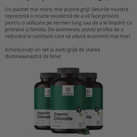
Un pachet mai mare, mai puține griji! Seturile noastre
reprezintă o ocazie excelentă de a vă face provizii
pentru o utilizare pe termen lung sau de a le împărți cu
prietenii și familia. De asemenea, puteți profita de o
reducere la cantitate care vă aduce economii mai mari.
Achiziționați un set și aveți grijă de starea
dumneavoastră de bine!