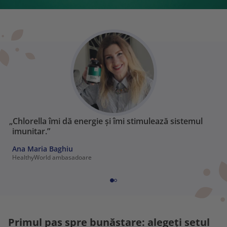
„Chlorella îmi dă energie și îmi stimulează sistemul
imunitar.”
Ana Maria Baghiu
HealthyWorld ambasadoare
Primul pas spre bunăstare: alegeți setul