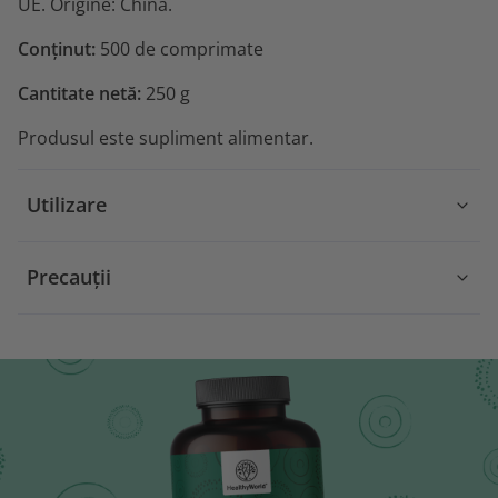
UE. Origine: China.
Conținut:
500 de comprimate
Cantitate netă:
250 g
Produsul este supliment alimentar.
Utilizare
Precauții