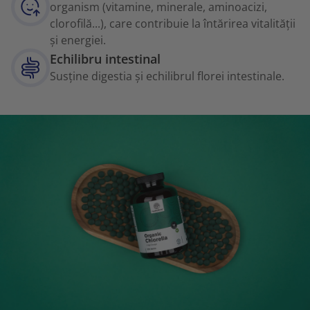
organism (vitamine, minerale, aminoacizi,
clorofilă...), care contribuie la întărirea vitalității
și energiei.
Echilibru intestinal
Susține digestia și echilibrul florei intestinale.