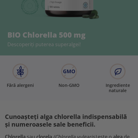
BIO Chlorella 500 mg
Descoperiți puterea superalgei!
Fără alergeni
Non-GMO
Ingrediente
naturale
Cunoașteți alga chlorella indispensabilă
și numeroasele sale beneficii.
Chlorella
sau
clorela
(Chlorella vulgaris)
este o
alga
de