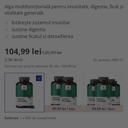
Alga multifuncțională pentru imunitate, digestie, ficat și
vitalitate generală.
întărește sistemul imunitar
susține digestia
susține ficatul și detoxifierea
104,99 lei
126,99 lei
2,56 lei/zi
Nr. produs: HW137
Cel mai mic preț în ultimele 30 zile: 104,99 lei
99,99 lei / buc.
94,99 lei / buc.
Selectat:
1
x 500 de comprimate