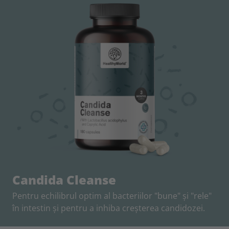
Candida Cleanse
Pentru echilibrul optim al bacteriilor "bune" și "rele"
în intestin și pentru a inhiba creșterea candidozei.