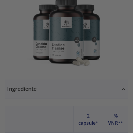
Ingrediente
2
%
capsule*
VNR**