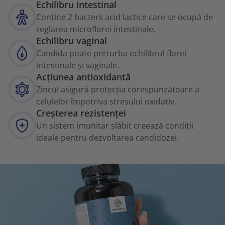
Echilibru intestinal
Conține 2 bacterii acid lactice care se ocupă de
reglarea microflorei intestinale.
Echilibru vaginal
Candida poate perturba echilibrul florei
intestinale și vaginale.
Acțiunea antioxidantă
Zincul asigură protecția corespunzătoare a
celulelor împotriva stresului oxidativ.
Creșterea rezistenței
Un sistem imunitar slăbit creează condiții
ideale pentru dezvoltarea candidozei.