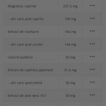
Magneziu caprilat
237,5 mg
***
- din care acid caprilic
190 mg
***
Extract de rozmarin
160 mg
***
- din care acid ursolic
144 mg
***
Usturoi pulbere
50 mg
***
Extract de sophora japoneză
31,6 mg
***
- din care quercetină
30 mg
***
Extract de aloe vera 10:1
30 mg
***