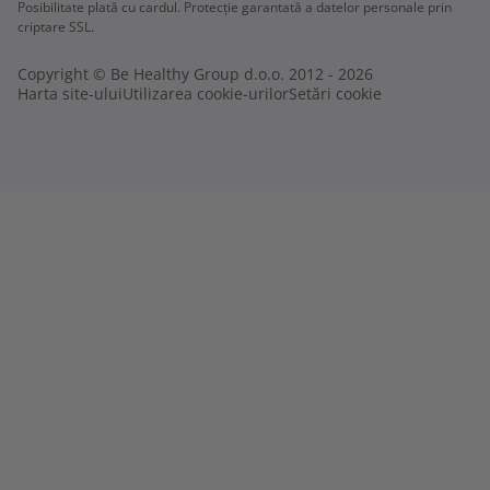
Posibilitate plată cu cardul. Protecție garantată a datelor personale prin
criptare SSL.
Copyright © Be Healthy Group d.o.o. 2012 - 2026
Harta site-ului
Utilizarea cookie-urilor
Setări cookie