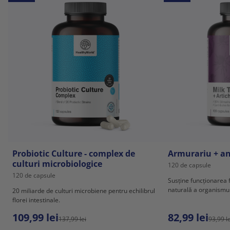
Probiotic Culture - complex de
Armurariu + a
culturi microbiologice
120 de capsule
120 de capsule
Susține funcționarea f
naturală a organismul
20 miliarde de culturi microbiene pentru echilibrul
florei intestinale.
109,99 lei
82,99 lei
137,99 lei
93,99 le