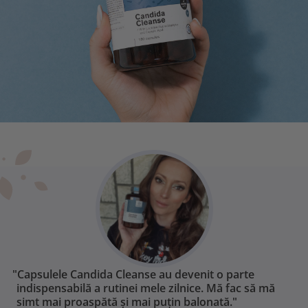
"Capsulele Candida Cleanse au devenit o parte
indispensabilă a rutinei mele zilnice. Mă fac să mă
simt mai proaspătă și mai puțin balonată."