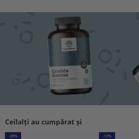
Ceilalți au cumpărat și
-20%
-12%