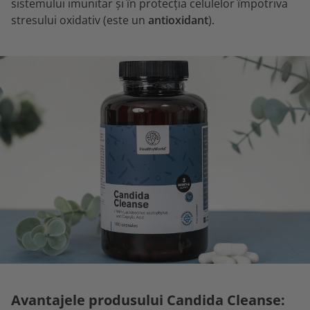
sistemului imunitar și în protecția celulelor împotriva
stresului oxidativ (este un
antioxidant
).
Avantajele produsului Candida Cleanse: