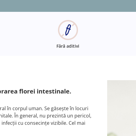
Fără aditivi
rarea florei intestinale.
al în corpul uman. Se găsește în locuri
itale. În general, nu prezintă un pericol,
nfecții cu consecințe vizibile. Cel mai