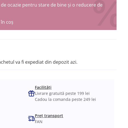
de ocazie pentru stare de bine și o reducere de
în coș
chetul va fi expediat din depozit azi.
Facilități
Livrare gratuită peste 199 lei
Cadou la comanda peste 249 lei
Preț transport
FAN