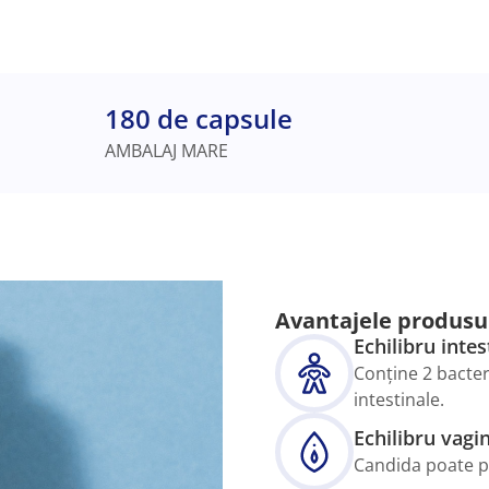
180 de capsule
AMBALAJ MARE
Avantajele produsu
Echilibru intes
Conține 2 bacter
intestinale.
Echilibru vagi
Candida poate per