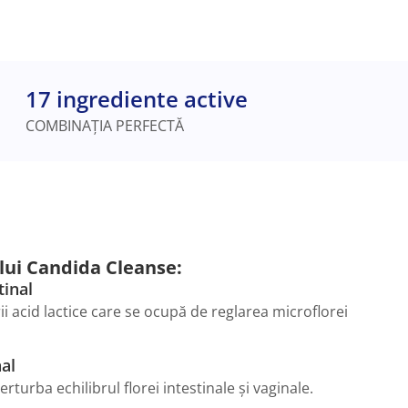
17 ingrediente active
COMBINAȚIA PERFECTĂ
lui Candida Cleanse:
tinal
ii acid lactice care se ocupă de reglarea microflorei
nal
turba echilibrul florei intestinale și vaginale.