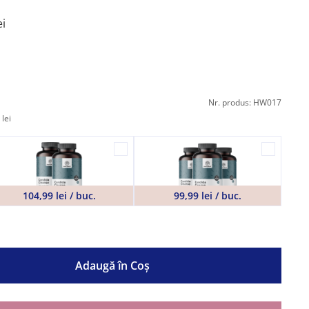
i
Nr. produs: HW017
lei
104,99 lei / buc.
99,99 lei / buc.
Adaugă în Coş