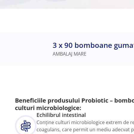
3 x 90 bomboane guma
AMBALAJ MARE
Beneficiile produsului Probiotic – bom
culturi microbiologice:
Echilibrul intestinal
Conține culturi microbiologice extrem de re
coagulans, care permit un mediu adecvat p