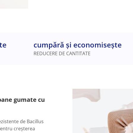
te
cumpără și economisește
REDUCERE DE CANTITATE
boane gumate cu
zistente de Bacillus
entru creșterea