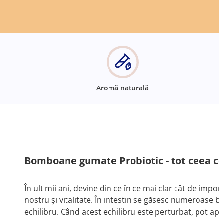
Aromă naturală
Bomboane gumate Probiotic - tot ceea ce
În ultimii ani, devine din ce în ce mai clar cât de im
nostru și vitalitate. În intestin se găsesc numeroase ba
echilibru. Când acest echilibru este perturbat, pot a