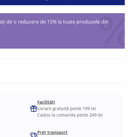
ți de o reducere de 15% la toate produsele din
ș
Facilități
Livrare gratuită peste 199 lei
Cadou la comanda peste 249 lei
Preț transport