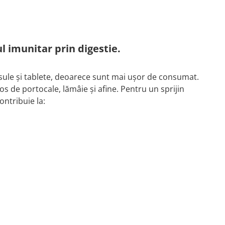
l imunitar prin digestie.
psule și tablete, deoarece sunt mai ușor de consumat.
s de portocale, lămâie și afine. Pentru un sprijin
contribuie la: