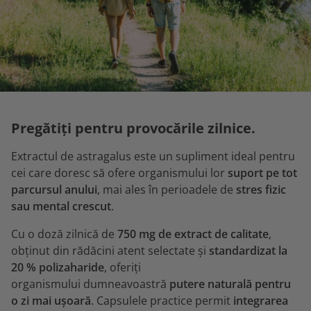
Pregătiți pentru provocările zilnice.
Extractul de astragalus este un supliment ideal pentru
cei care doresc să ofere organismului lor
suport pe tot
parcursul anului
, mai ales în perioadele de
stres fizic
sau mental crescut
.
Cu o doză zilnică de
750 mg de extract de calitate
,
obținut din rădăcini atent selectate și
standardizat la
20 % polizaharide
, oferiți
organismului dumneavoastră
putere naturală pentru
o zi mai ușoară
. Capsulele practice permit
integrarea