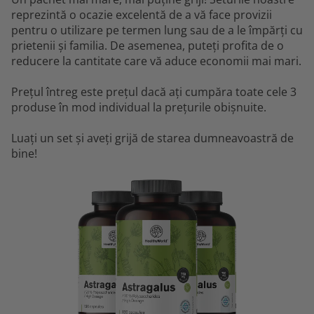
reprezintă o ocazie excelentă de a vă face provizii
pentru o utilizare pe termen lung sau de a le împărți cu
prietenii și familia. De asemenea, puteți profita de o
reducere la cantitate care vă aduce economii mai mari.
Prețul întreg este prețul dacă ați cumpăra toate cele 3
produse în mod individual la prețurile obișnuite.
Luați un set și aveți grijă de starea dumneavoastră de
bine!