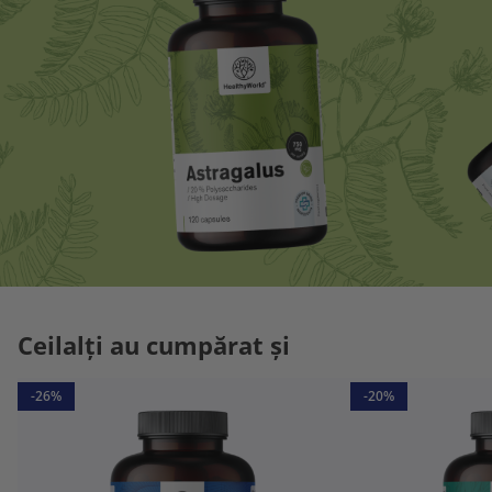
Ceilalți au cumpărat și
-26%
-20%