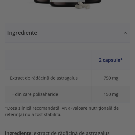
Ingrediente
2 capsule*
Extract de rădăcină de astragalus
750 mg
- din care polizaharide
150 mg
*Doza zilnică recomandată. VNR (valoare nutrițională de
referință) nu a fost stabilită.
Ingrediente:
extract de rădăcină de astragalus