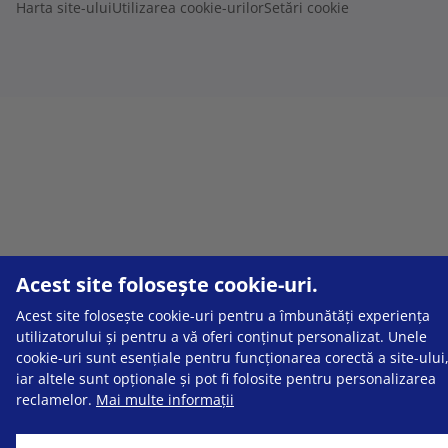
Harta site-ului
Utilizarea cookie-urilor
Setări cookie
Acest site folosește cookie-uri.
Acest site folosește cookie-uri pentru a îmbunătăți experiența
utilizatorului și pentru a vă oferi conținut personalizat. Unele
cookie-uri sunt esențiale pentru funcționarea corectă a site-ului
iar altele sunt opționale și pot fi folosite pentru personalizarea
reclamelor.
Mai multe informații