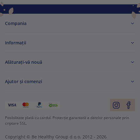
Compania
Informaţii
Alăturați-vă nouă
Ajutor și comenzi
Posibilitate plată cu cardul. Protecție garantată a datelor personale prin
criptare SSL.
Copyright © Be Healthy Group d.o.o. 2012 - 2026