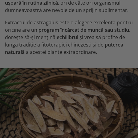
ușoară în rutina zilnică
, ori de câte ori organismul
dumneavoastră are nevoie de un sprijin suplimentar.
Extractul de astragalus este o alegere excelentă pentru
oricine are un
program încărcat de muncă sau studiu
,
dorește să-și mențină
echilibrul
și vrea să profite de
lunga tradiție a fitoterapiei chinezești și de
puterea
naturală
a acestei plante extraordinare.