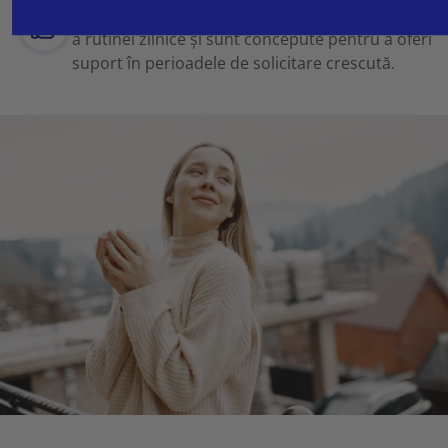
Capsulele practice permit o completare ușoară
a rutinei zilnice și sunt concepute pentru a oferi
suport în perioadele de solicitare crescută.