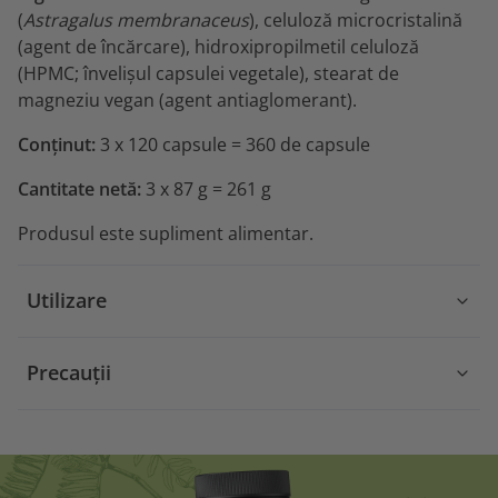
(
Astragalus membranaceus
), celuloză microcristalină
(agent de încărcare), hidroxipropilmetil celuloză
(HPMC; învelișul capsulei vegetale), stearat de
magneziu vegan (agent antiaglomerant).
Conținut:
3 x 120 capsule = 360 de capsule
Cantitate netă:
3 x 87 g = 261 g
Produsul este supliment alimentar.
Utilizare
Precauții