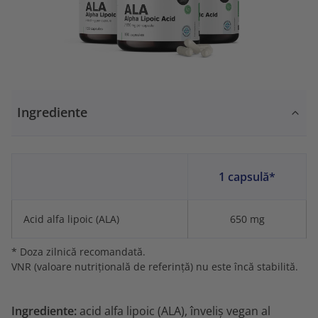
Ingrediente
1 capsulă*
Acid alfa lipoic (ALA)
650 mg
* Doza zilnică recomandată.
VNR (valoare nutrițională de referință) nu este încă stabilită.
Ingrediente:
acid alfa lipoic (ALA), înveliș vegan al