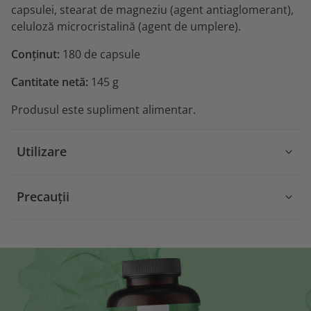
capsulei, stearat de magneziu (agent antiaglomerant),
celuloză microcristalină (agent de umplere).
Conținut:
180 de capsule
Cantitate netă:
145 g
Produsul este supliment alimentar.
Utilizare
Precauții