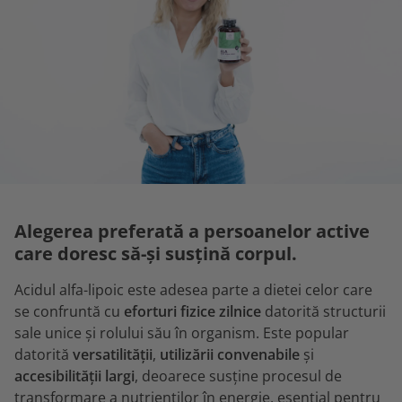
Alegerea preferată a persoanelor active
care doresc să-și susțină corpul.
Acidul alfa-lipoic este adesea parte a dietei celor care
se confruntă cu
eforturi fizice zilnice
datorită structurii
sale unice și rolului său în organism. Este popular
datorită
versatilității
,
utilizării convenabile
și
accesibilității largi
, deoarece susține procesul de
transformare a nutrienților în energie, esențial pentru