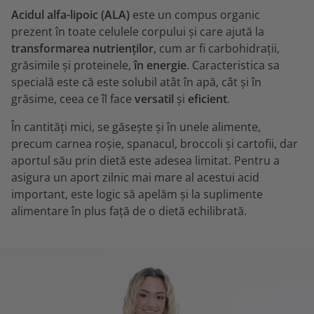
Acidul alfa-lipoic (ALA)
este un compus organic
prezent în toate celulele corpului și care ajută la
transformarea nutrienților
, cum ar fi carbohidrații,
grăsimile și proteinele,
în energie
. Caracteristica sa
specială este că este solubil atât în apă, cât și în
grăsime, ceea ce îl face
versatil
și
eficient
.
În cantități mici, se găsește și în unele alimente,
precum carnea roșie, spanacul, broccoli și cartofii, dar
aportul său prin dietă este adesea limitat. Pentru a
asigura un aport zilnic mai mare al acestui acid
important, este logic să apelăm și la suplimente
alimentare în plus față de o dietă echilibrată.