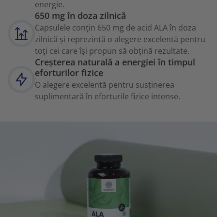
energie.
650 mg în doza zilnică
Capsulele conțin 650 mg de acid ALA în doza
zilnică și reprezintă o alegere excelentă pentru
toți cei care își propun să obțină rezultate.
Creșterea naturală a energiei în timpul
eforturilor fizice
O alegere excelentă pentru susținerea
suplimentară în eforturile fizice intense.