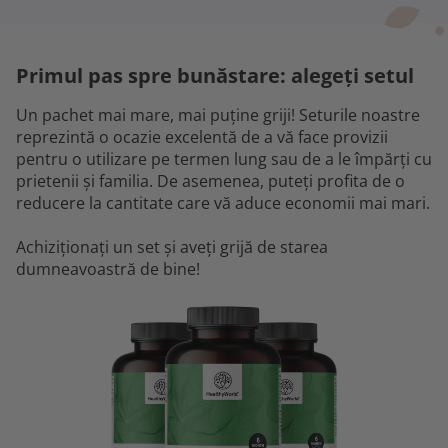
Primul pas spre bunăstare: alegeți setul
Un pachet mai mare, mai puține griji! Seturile noastre
reprezintă o ocazie excelentă de a vă face provizii
pentru o utilizare pe termen lung sau de a le împărți cu
prietenii și familia. De asemenea, puteți profita de o
reducere la cantitate care vă aduce economii mai mari.
Achiziționați un set și aveți grijă de starea
dumneavoastră de bine!