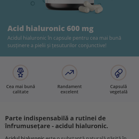
Acid hialuronic 600 mg
Acidul hialuronic în capsule pentru cea mai bună
susținere a pielii și țesuturilor conjunctive!
Cea mai bună
Randament
Capsulă
calitate
excelent
vegetală
Parte indispensabilă a rutinei de
înfrumusețare - acidul hialuronic.
Acidul hialuronic
este o substanță naturală găsită în