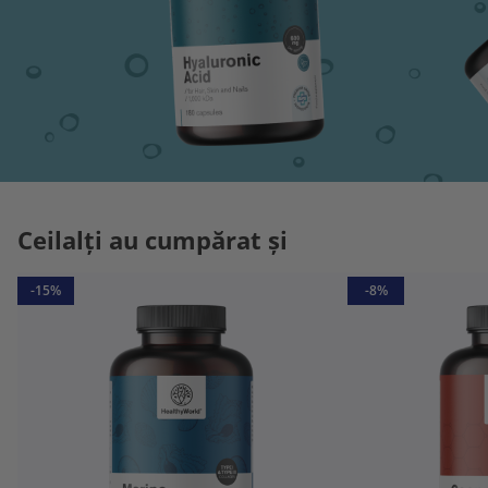
Ceilalți au cumpărat și
-15%
-8%