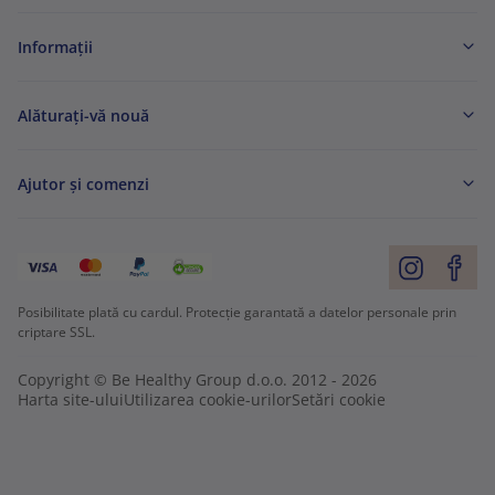
Informaţii
Alăturați-vă nouă
Ajutor și comenzi
Posibilitate plată cu cardul. Protecție garantată a datelor personale prin
criptare SSL.
Copyright © Be Healthy Group d.o.o. 2012 - 2026
Harta site-ului
Utilizarea cookie-urilor
Setări cookie