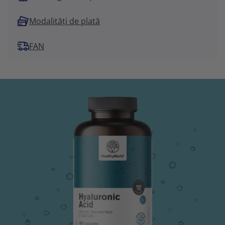
Modalități de plată
FAN