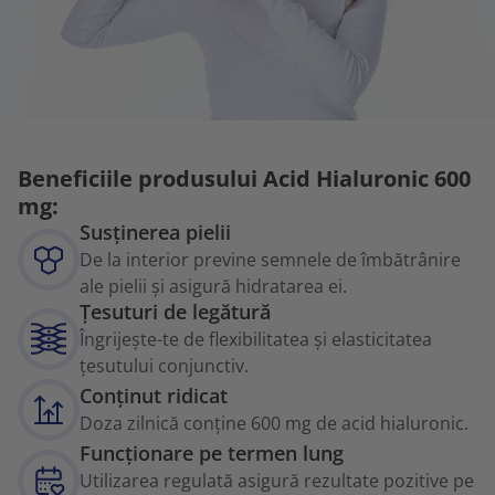
Beneficiile produsului Acid Hialuronic 600
mg:
Susținerea pielii
De la interior previne semnele de îmbătrânire
ale pielii și asigură hidratarea ei.
Țesuturi de legătură
Îngrijește-te de flexibilitatea și elasticitatea
țesutului conjunctiv.
Conținut ridicat
Doza zilnică conține 600 mg de acid hialuronic.
Funcționare pe termen lung
Utilizarea regulată asigură rezultate pozitive pe