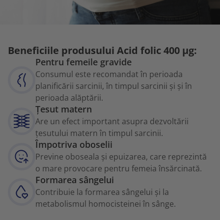
Beneficiile produsului Acid folic 400 μg:
Pentru femeile gravide
Consumul este recomandat în perioada
planificării sarcinii, în timpul sarcinii și și în
perioada alăptării.
Țesut matern
Are un efect important asupra dezvoltării
țesutului matern în timpul sarcinii.
Împotriva oboselii
Previne oboseala și epuizarea, care reprezintă
o mare provocare pentru femeia însărcinată.
Formarea sângelui
Contribuie la formarea sângelui și la
metabolismul homocisteinei în sânge.