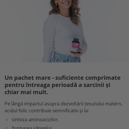
Un pachet mare - suficiente comprimate
pentru întreaga perioadă a sarcinii și
chiar mai mult.
Pe lângă impactul asupra dezvoltării țesutului matern,
acidul folic contribuie semnificativ și la:
sinteza aminoacizilor,
formarea sângelui,