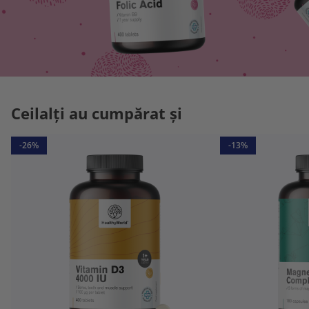
Ceilalți au cumpărat și
-26%
-13%