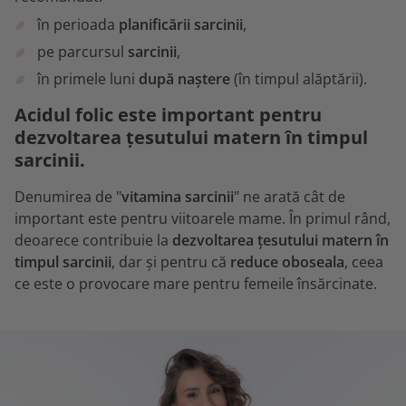
în perioada
planificării sarcinii
,
pe parcursul
sarcinii
,
în primele luni
după naștere
(în timpul alăptării).
Acidul folic este important pentru
dezvoltarea țesutului matern în timpul
sarcinii.
Denumirea de "
vitamina sarcinii
" ne arată cât de
important este pentru viitoarele mame. În primul rând,
deoarece contribuie la
dezvoltarea țesutului matern în
timpul sarcinii
, dar și pentru că
reduce oboseala
, ceea
ce este o provocare mare pentru femeile însărcinate.