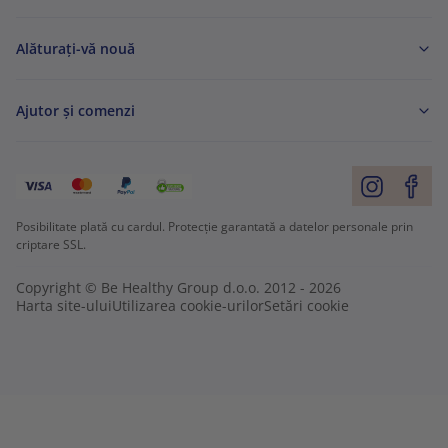
Alăturați-vă nouă
Ajutor și comenzi
Posibilitate plată cu cardul. Protecție garantată a datelor personale prin
criptare SSL.
Copyright © Be Healthy Group d.o.o. 2012 - 2026
Harta site-ului
Utilizarea cookie-urilor
Setări cookie