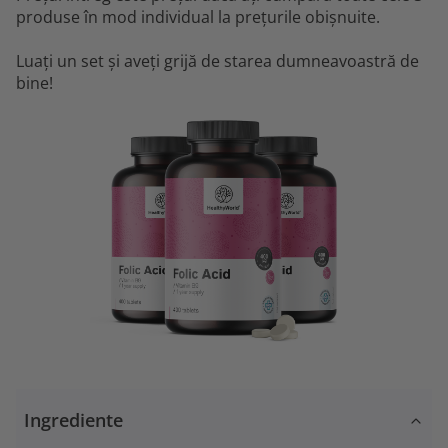
produse în mod individual la prețurile obișnuite.
Luați un set și aveți grijă de starea dumneavoastră de
bine!
Ingrediente