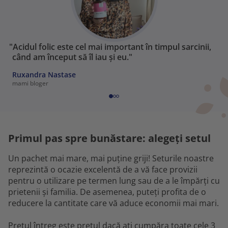
"Acidul folic este cel mai important în timpul sarcinii,
când am început să îl iau și eu."
Ruxandra Nastase
mami bloger
Primul pas spre bunăstare: alegeți setul
Un pachet mai mare, mai puține griji! Seturile noastre
reprezintă o ocazie excelentă de a vă face provizii
pentru o utilizare pe termen lung sau de a le împărți cu
prietenii și familia. De asemenea, puteți profita de o
reducere la cantitate care vă aduce economii mai mari.
Prețul întreg este prețul dacă ați cumpăra toate cele 3