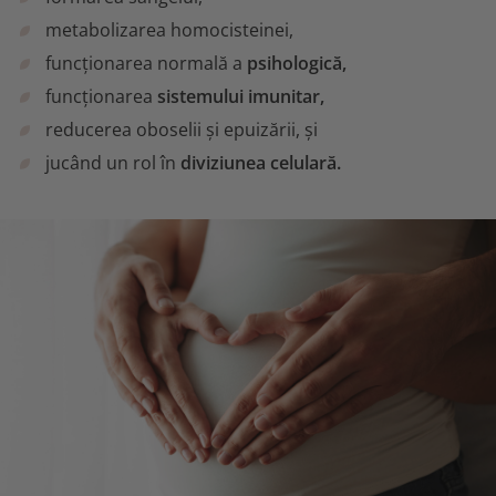
metabolizarea homocisteinei,
funcționarea normală a
psihologică,
funcționarea
sistemului imunitar,
reducerea oboselii și epuizării, și
jucând un rol în
diviziunea celulară.