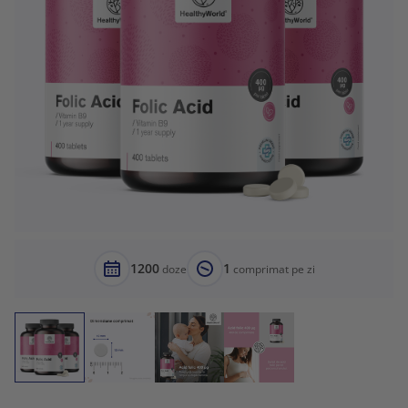
1200
1
doze
comprimat pe zi